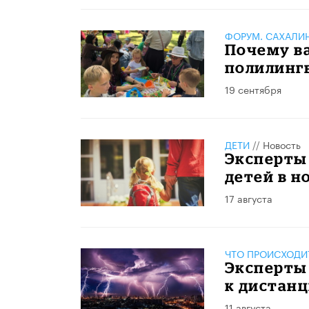
ФОРУМ. САХАЛИ
Почему ва
полилинг
19 сентября
ДЕТИ
//
Новость
Эксперты 
детей в н
17 августа
ЧТО ПРОИСХОДИ
Эксперты 
к дистан
11 августа