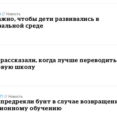
Н
//
Новость
жно, чтобы дети развивались в
вальной среде
рассказали, когда лучше переводить
овую школу
Т?
//
Новость
предрекли бунт в случае возвращен
ционному обучению