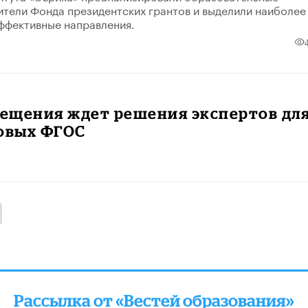
тели Фонда президентских грантов и выделили наиболее
ффективные направления.
ещения ждет решения экспертов дл
новых ФГОС
алее
Рассылка от «Вестей образования»