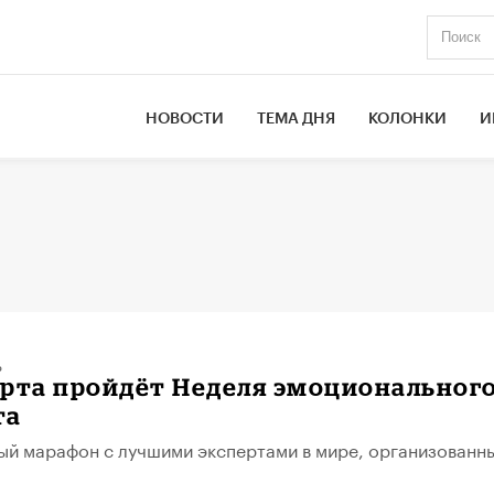
НОВОСТИ
ТЕМА ДНЯ
КОЛОНКИ
И
ь
марта пройдёт Неделя эмоциональног
та
й марафон с лучшими экспертами в мире, организованн