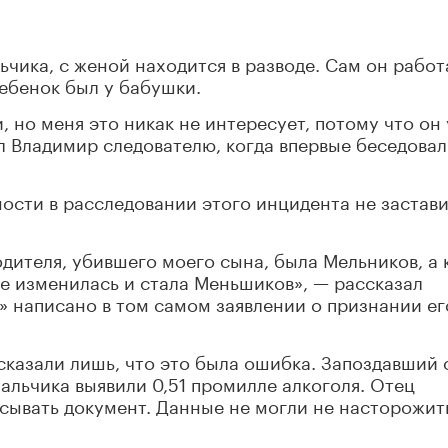
ьчика, с женой находится в разводе. Сам он работ
ебенок был у бабушки.
 но меня это никак не интересует, потому что он
л Владимир следователю, когда впервые беседовал
ости в расследовании этого инцидента не застав
дителя, убившего моего сына, была Мельников, а 
е изменилась и стала Меньшиков», — рассказал
» написано в том самом заявлении о признании ег
казали лишь, что это была ошибка. Запоздавший 
мальчика выявили 0,51 промилле алкоголя. Отец
писывать документ. Данные не могли не насторожит