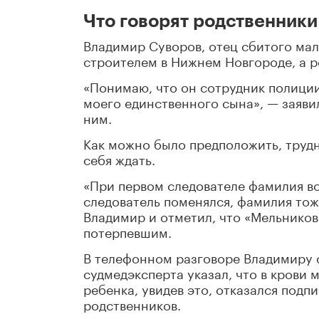
Что говорят родственники
Владимир Суворов, отец сбитого мал
строителем в Нижнем Новгороде, а р
«Понимаю, что он сотрудник полиции,
моего единственного сына», — заяви
ним.
Как можно было предположить, трудн
себя ждать.
«При первом следователе фамилия во
следователь поменялся, фамилия тож
Владимир и отметил, что «Мельников
потерпевшим.
В телефонном разговоре Владимиру с
судмедэксперта указал, что в крови 
ребенка, увидев это, отказался под
родственников.