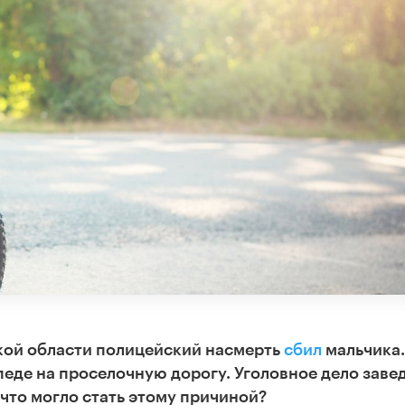
кой области полицейский насмерть
сбил
мальчика.
еде на проселочную дорогу. Уголовное дело заве
 что могло стать этому причиной?