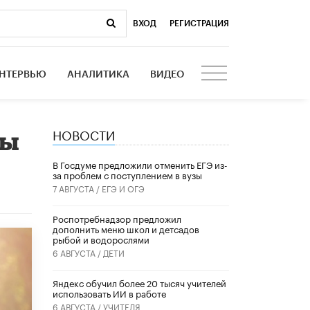
ВХОД
|
РЕГИСТРАЦИЯ
НТЕРВЬЮ
АНАЛИТИКА
ВИДЕО
НОВОСТИ
сы
В Госдуме предложили отменить ЕГЭ из-
за проблем с поступлением в вузы
7 АВГУСТА /
ЕГЭ И ОГЭ
Роспотребнадзор предложил
дополнить меню школ и детсадов
рыбой и водорослями
6 АВГУСТА /
ДЕТИ
​Яндекс обучил более 20 тысяч учителей
использовать ИИ в работе
6 АВГУСТА /
УЧИТЕЛЯ