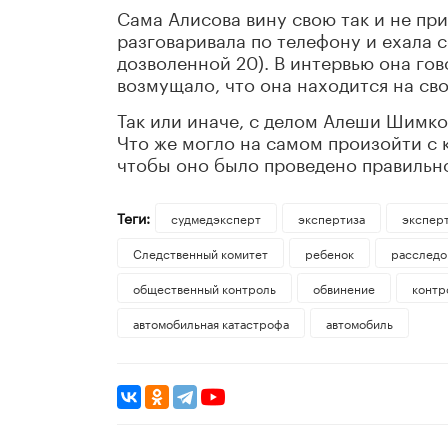
Сама Алисова вину свою так и не при
разговаривала по телефону и ехала с
дозволенной 20). В интервью она гов
возмущало, что она находится на св
Так или иначе, с делом Алеши Шимко
Что же могло на самом произойти с 
чтобы оно было проведено правильн
Теги:
судмедэксперт
экспертиза
экспер
Следственный комитет
ребенок
расследо
общественный контроль
обвинение
контр
автомобильная катастрофа
автомобиль