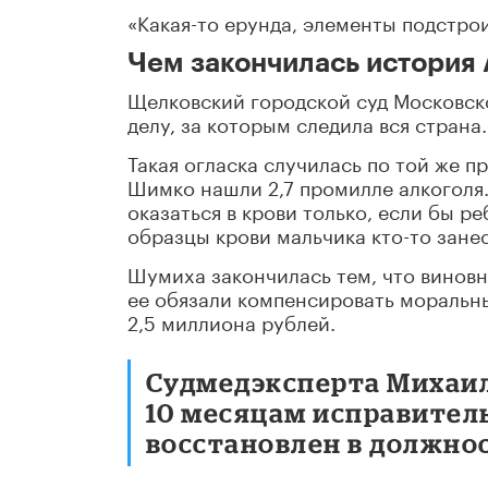
«Какая-то ерунда, элементы подстро
Чем закончилась история
Щелковский городской суд Московск
делу, за которым следила вся страна.
Такая огласка случилась по той же 
Шимко нашли 2,7 промилле алкоголя.
оказаться в крови только, если бы ре
образцы крови мальчика кто-то зан
Шумиха закончилась тем, что виновн
ее обязали компенсировать моральн
2,5 миллиона рублей.
Судмедэксперта Михаил
10 месяцам исправитель
восстановлен в должно