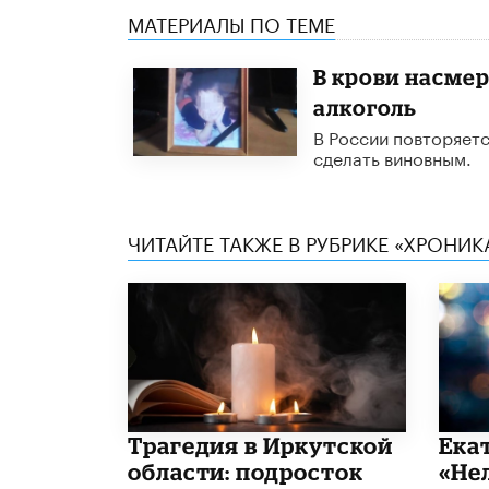
МАТЕРИАЛЫ ПО ТЕМЕ
В крови насме
алкоголь
В России повторяетс
сделать виновным.
ЧИТАЙТЕ ТАКЖЕ В РУБРИКЕ «ХРОНИ
Трагедия в Иркутской
Ека
области: подросток
«Не