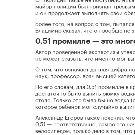
майор полиции был признан трезвым
и он продолжает выполнять свои обя
Более того, на вопрос о том, пытался
Владимир сказал, что он вообще не зн
0,51 промилле — это мног
Автор проведенной экспертизы утвер
не может сказать, что именно мог вы
О том, что означает данная цифра на
наук, профессор, врач высшей катег
По его словам, для 0,51 промилле в 
достаточно было выпить рюмку водки
столе. Только это была бы не водка (о
которое ребенок мог случайно выпит
Александр Егоров также пояснил, что
0,51 — соответственно, самое его на
велосипедом, только дело в том, что 