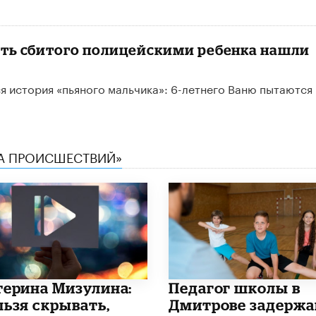
рть сбитого полицейскими ребенка нашли
я история «пьяного мальчика»: 6-летнего Ваню пытаются
КА ПРОИСШЕСТВИЙ»
терина Мизулина:
Педагог школы в
льзя скрывать,
Дмитрове задержа