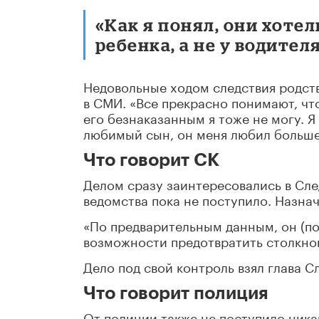
«Как я понял, они хоте
ребенка, а не у водител
Недовольные ходом следствия родст
в СМИ. «Все прекрасно понимают, что
его безнаказанным я тоже не могу. Я
любимый сын, он меня любил больше 
Что говорит СК
Делом сразу заинтересовались в Сл
ведомства пока не поступило. Назна
«По предварительным данным, он (по
возможности предотвратить столкнов
Дело под свой контроль взял глава 
Что говорит полиция
От полиции также не поступило ника