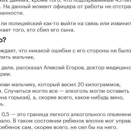
. На данный момент офицера от работы не отстр
занности.
 ли полицейский как-то выйти на связь или извинит
ает того, кто сбил его сына.
о?
ждает, что никакой ошибки с его стороны не было
пить мальчик.
 деле, рассказал Алексей Егоров, доктор медицин
ории.
крови мальчику, который весил 20 килограммов,
. Случиться могло все — алкоголь могли оставить
на горькая), а, скорее всего, какое-нибудь вино,
ь.
 0,5 — это граница легкого алкогольного опьянени
чало. В таком состоянии ребенок вполне мог управ
ребенок сам, скорее всего, не сел бы на него.