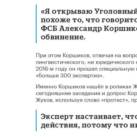
«Я открываю Уголовный
похоже то, что говоритс
ФСБ Александр Коршико
обвинение.
При этом Коршиков, отвечая на вопро
лингвистического, ни юридического 
2016-м году он прошел специальную п
«больше 300 экспертиз».
Именно Коршиков нашёл в роликах Ж
сегодняшнее заседание и допрос Ко
Жуков, используя слово «протест», 
Эксперт настаивает, чт
действия, потому что н