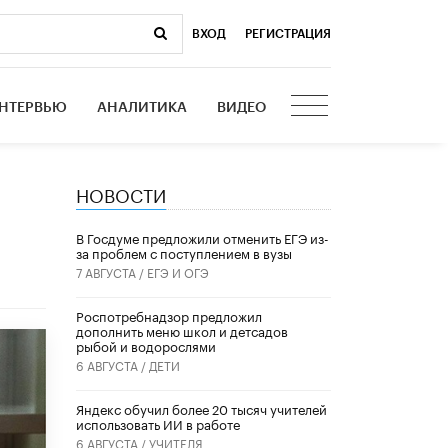
ВХОД
|
РЕГИСТРАЦИЯ
НТЕРВЬЮ
АНАЛИТИКА
ВИДЕО
НОВОСТИ
В Госдуме предложили отменить ЕГЭ из-
за проблем с поступлением в вузы
7 АВГУСТА /
ЕГЭ И ОГЭ
Роспотребнадзор предложил
дополнить меню школ и детсадов
рыбой и водорослями
6 АВГУСТА /
ДЕТИ
​Яндекс обучил более 20 тысяч учителей
использовать ИИ в работе
6 АВГУСТА /
УЧИТЕЛЯ