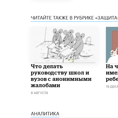
ЧИТАЙТЕ ТАКЖЕ В РУБРИКЕ «ЗАЩИТА
Что делать
На 
руководству школ и
име
вузов с анонимными
реб
жалобами
19 ДЕК
8 АВГУСТА
АНАЛИТИКА