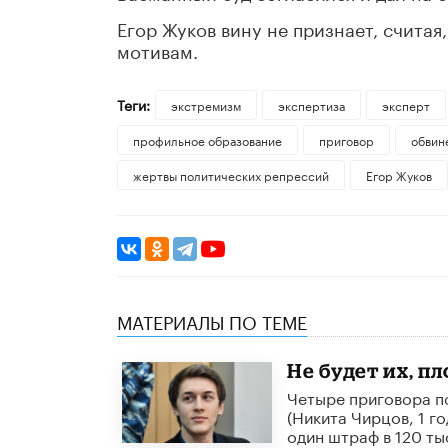
Егор Жуков вину не признает, счита
мотивам.
Теги:
экстремизм
экспертиза
эксперт
профильное образование
приговор
обвин
жертвы политических репрессий
Егор Жуков
МАТЕРИАЛЫ ПО ТЕМЕ
Не будет их, п
Четыре приговора по
(Никита Чирцов, 1 го
один штраф в 120 ты