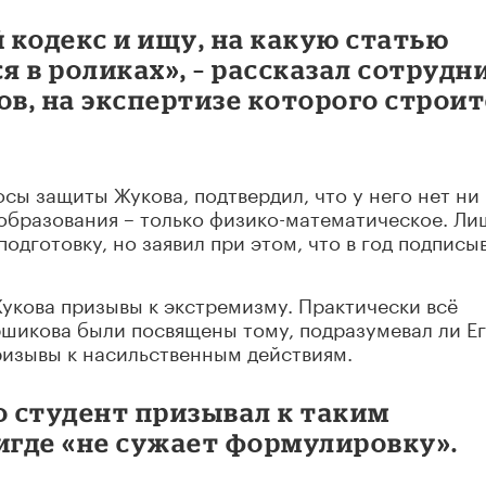
 кодекс и ищу, на какую статью
я в роликах», – рассказал сотрудн
в, на экспертизе которого строит
сы защиты Жукова, подтвердил, что у него нет ни
образования – только физико-математическое. Ли
одготовку, но заявил при этом, что в год подписы
укова призывы к экстремизму. Практически всё
ршикова были посвящены тому, подразумевал ли Е
призывы к насильственным действиям.
о студент призывал к таким
игде «не сужает формулировку».