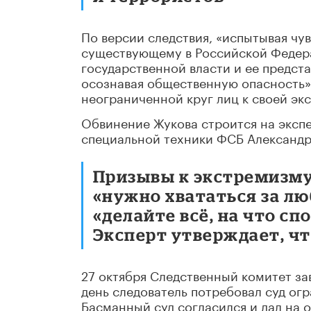
По версии следствия, «испытывая чу
существующему в Российской Федер
государственной власти и ее предста
осознавая общественную опасность»
неограниченной круг лиц к своей эк
Обвинение Жукова строится на эксп
специальной техники ФСБ Александр
Призывы к экстремизму 
«нужно хвататься за лю
«делайте всё, на что сп
Эксперт утверждает, чт
27 октября Следственный комитет з
день следователь потребовал суд ог
Басманный суд согласился и дал на 