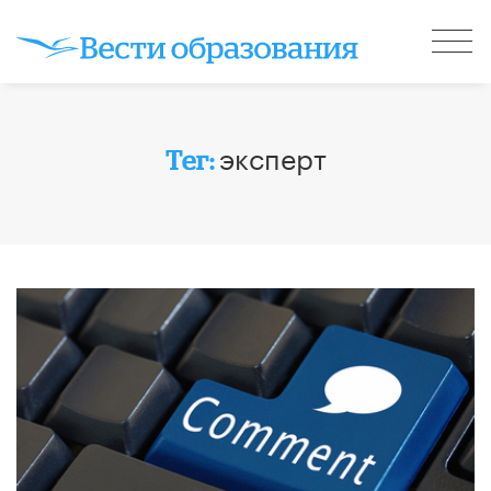
эксперт
Тег: