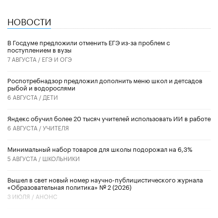
НОВОСТИ
В Госдуме предложили отменить ЕГЭ из-за проблем с
поступлением в вузы
7 АВГУСТА /
ЕГЭ И ОГЭ
Роспотребнадзор предложил дополнить меню школ и детсадов
рыбой и водорослями
6 АВГУСТА /
ДЕТИ
​Яндекс обучил более 20 тысяч учителей использовать ИИ в работе
6 АВГУСТА /
УЧИТЕЛЯ
Минимальный набор товаров для школы подорожал на 6,3%
5 АВГУСТА /
ШКОЛЬНИКИ
Вышел в свет новый номер научно-публицистического журнала
«Образовательная политика» № 2 (2026)
3 ИЮЛЯ /
АНОНС