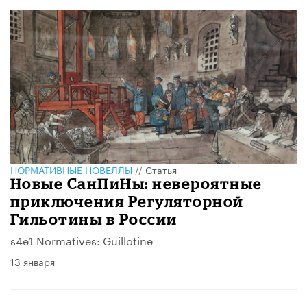
НОРМАТИВНЫЕ НОВЕЛЛЫ
//
Статья
Новые СанПиНы: невероятные
приключения Регуляторной
Гильотины в России
s4e1 Normatives: Guillotine
13 января