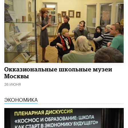
​Окказиональные школьные музеи
Москвы
26 ИЮНЯ
ЭКОНОМИКА