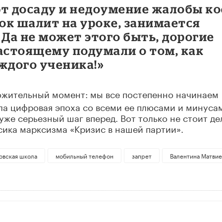
т досаду и недоумение жалобы ко
нок шалит на уроке, занимается
Да не может этого быть, дорогие
астоящему подумали о том, как
ждого ученика!»
ложительный момент: мы все постепенно начинаем
ла цифровая эпоха со всеми ее плюсами и минуса
 уже серьезный шаг вперед. Вот только не стоит де
ссика марксизма «Кризис в нашей партии».
овская школа
мобильный телефон
запрет
Валентина Матви