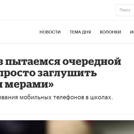
НОВОСТИ
ТЕМА ДНЯ
КОЛОНКИ
И
з пытаемся очередной
просто заглушить
и мерами»
ования мобильных телефонов в школах.