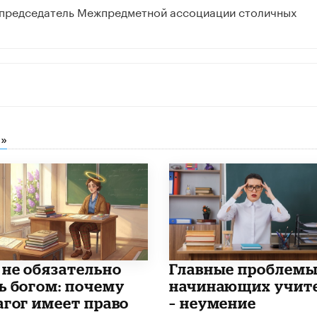
, председатель Межпредметной ассоциации столичных
»
 не обязательно
Главные проблем
ь богом: почему
начинающих учит
агог имеет право
– неумение