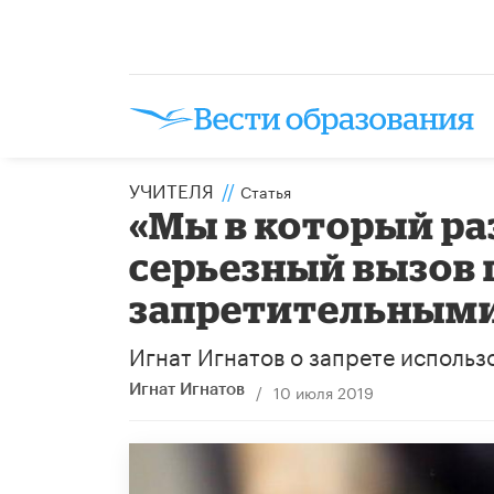
УЧИТЕЛЯ
//
Статья
«Мы в который ра
серьезный вызов 
запретительным
Игнат Игнатов о запрете использ
/
10 июля 2019
Игнат Игнатов