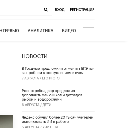
ВХОД
|
РЕГИСТРАЦИЯ
НТЕРВЬЮ
АНАЛИТИКА
ВИДЕО
НОВОСТИ
В Госдуме предложили отменить ЕГЭ из-
за проблем с поступлением в вузы
7 АВГУСТА /
ЕГЭ И ОГЭ
Роспотребнадзор предложил
дополнить меню школ и детсадов
рыбой и водорослями
6 АВГУСТА /
ДЕТИ
​Яндекс обучил более 20 тысяч учителей
использовать ИИ в работе
6 АВГУСТА /
УЧИТЕЛЯ