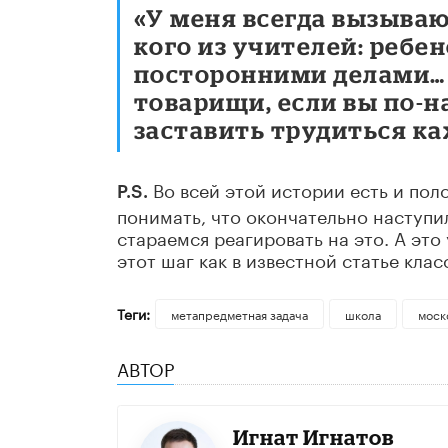
«У меня всегда вызываю
кого из учителей: ребе
посторонними делами… 
товарищи, если вы по-н
заставить трудиться ка
Во всей этой истории есть и по
P.S.
понимать, что окончательно наступи
стараемся реагировать на это. А это
этот шаг как в известной статье кла
Теги:
метапредметная задача
школа
моск
АВТОР
Игнат Игнатов