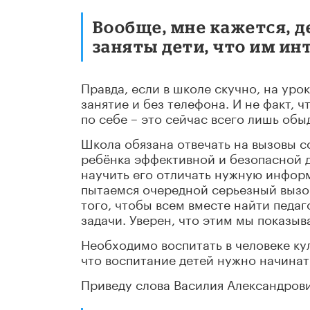
Вообще, мне кажется, де
заняты дети, что им инт
Правда, если в школе скучно, на уро
занятие и без телефона. И не факт, ч
по себе – это сейчас всего лишь об
Школа обязана отвечать на вызовы со
ребёнка эффективной и безопасной 
научить его отличать нужную инфор
пытаемся очередной серьезный вызо
того, чтобы всем вместе найти педа
задачи. Уверен, что этим мы показы
Необходимо воспитать в человеке ку
что воспитание детей нужно начинать
Приведу слова Василия Александрови