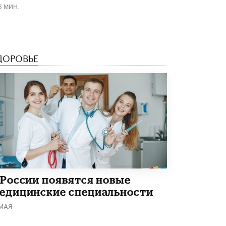
6 МИН.
ДОРОВЬЕ
 России появятся новые
едицинские специальности
 МАЯ