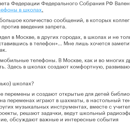
вета Федерации Федерального Собрания РФ Вале
лефоны в школах
.
 большое количество сообщений, в которых колле
 против введения запрета.
идел в Москве, в других городах, в школах и не тол
уставившись в телефон»… Мне лишь хочется замети
ак.
 мобильные телефоны. В Москве, как и во многих д
ть. Здесь в школах создают комфортную, развива
лько) школах?
ые перемены и создают открытые для детей библио
 на переменах играют в шахматы, в настольный те
других музыкальных инструментах, вместе с учите
оекты, решают задачки, ведут школьный радиоэф
ие, обсуждают важные и интересные события