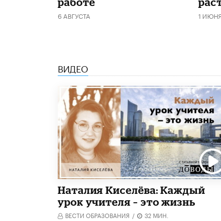
работе
рас
6 АВГУСТА
1 ИЮН
ВИДЕО
Наталия Киселёва: Каждый
урок учителя – это жизнь
ВЕСТИ ОБРАЗОВАНИЯ
/
32 МИН.