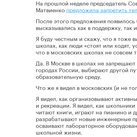
На прошлой неделе председатель Со
Матвиенко
предложила запретить те
После этого предложения появилось
высказывались как в поддержку, так и
Я буду честным и скажу, что я тоже в
школах, как люди «стоят или ходят, 
что в московских школах не совсем т
Да. В Москве в школах не запрещают
городах России, выбирают другой пу
образовательную среду.
Что же я видел в московских (и не то
Я видел, как организовывают активн
и рекреации. Я видел, как школьники
читают книги, играют на пианино и 
разрабатывают новые инженерные пр
осваивают лабораторное оборудован
школьной жизни.