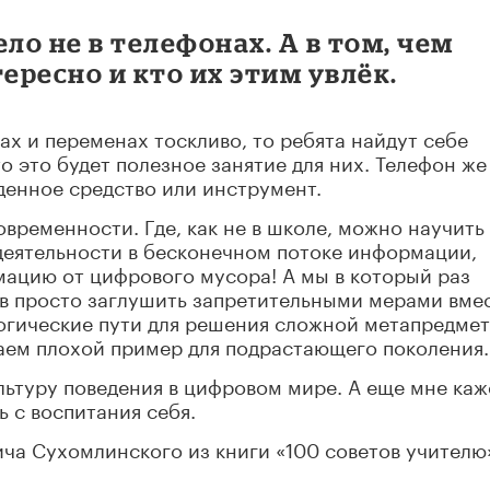
ло не в телефонах. А в том, чем
ересно и кто их этим увлёк.
ках и переменах тоскливо, то ребята найдут себе
то это будет полезное занятие для них. Телефон же
ыденное средство или инструмент.
временности. Где, как не в школе, можно научить
деятельности в бесконечном потоке информации,
мацию от цифрового мусора! А мы в который раз
в просто заглушить запретительными мерами вме
гогические пути для решения сложной метапредме
ваем плохой пример для подрастающего поколения.
льтуру поведения в цифровом мире. А еще мне каж
 с воспитания себя.
ча Сухомлинского из книги «100 советов учителю