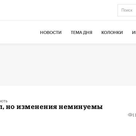
НОВОСТИ
ТЕМА ДНЯ
КОЛОНКИ
И
ость
л, но изменения неминуемы
1