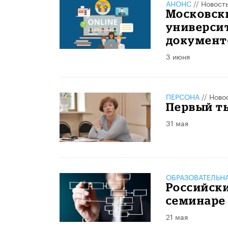
АНОНС
//
Новост
Московск
универси
документ
3 июня
ПЕРСОНА
//
Ново
Первый т
31 мая
ОБРАЗОВАТЕЛЬН
Российски
семинаре
21 мая