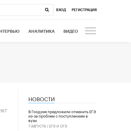
ВХОД
|
РЕГИСТРАЦИЯ
НТЕРВЬЮ
АНАЛИТИКА
ВИДЕО
НОВОСТИ
В Госдуме предложили отменить ЕГЭ
1917
из-за проблем с поступлением в
вузы
7 АВГУСТА /
ЕГЭ И ОГЭ