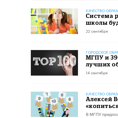
КАЧЕСТВО ОБРА
Система р
школы бу
22 сентября
ГОРОДСКОЕ ОБР
МГПУ и 39
лучших о
14 сентября
КАЧЕСТВО ОБРА
Алексей 
«копиться
В МГПУ предлож