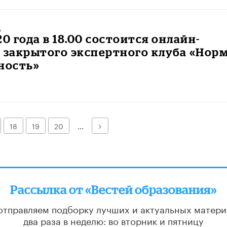
ь
20 года в 18.00 состоится онлайн-
 закрытого экспертного клуба «Нор
ность»
Далее
18
19
20
...
Рассылка от «Вестей образования»
отправляем подборку лучших и актуальных матери
два раза в неделю: во вторник и пятницу