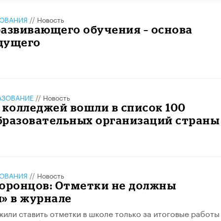
ЗОВАНИЯ
//
Новость
азвивающего обучения – основа
дущего
АЗОВАНИЕ
//
Новость
 колледжей вошли в список 100
бразовательных организаций страны
ЗОВАНИЯ
//
Новость
Воронцов: Отметки не должны
» в журнале
или ставить отметки в школе только за итоговые работы