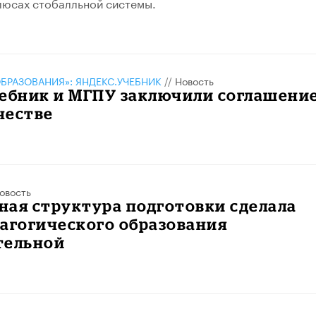
люсах стобалльной системы.
БРАЗОВАНИЯ»: ЯНДЕКС.УЧЕБНИК
//
Новость
чебник и МГПУ заключили соглашение
честве
овость
ая структура подготовки сделала
агогического образования
тельной