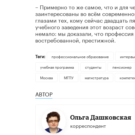
– Примерно то же самое, что и для ч
заинтересованы во всём современно
глазами тех, кому сейчас двадцать п
учебного заведения этот возраст сов
немало: мы доказали, что профессия 
востребованной, престижной.
Теги:
профессиональное образование
интервь
учебная программа
студенты
пенсионер
Москва
МГПУ
магистратура
компете
АВТОР
Ольга Дашковская
корреспондент