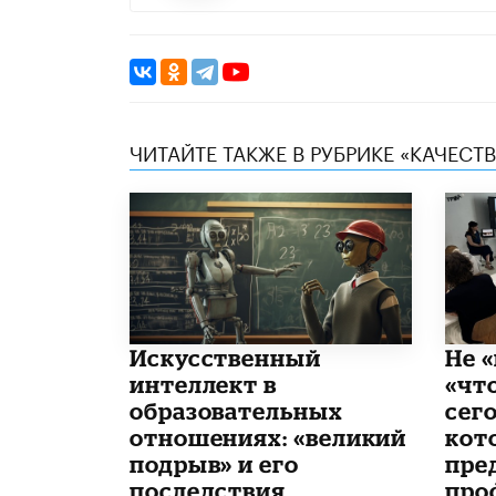
ЧИТАЙТЕ ТАКЖЕ В РУБРИКЕ «КАЧЕС
​Искусственный
Не «
интеллект в
«чт
образовательных
сего
отношениях: «великий
кот
подрыв» и его
пре
последствия
про