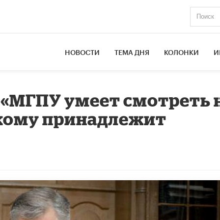
НОВОСТИ
ТЕМА ДНЯ
КОЛОНКИ
И
 «МГПУ умеет смотреть 
 кому принадлежит