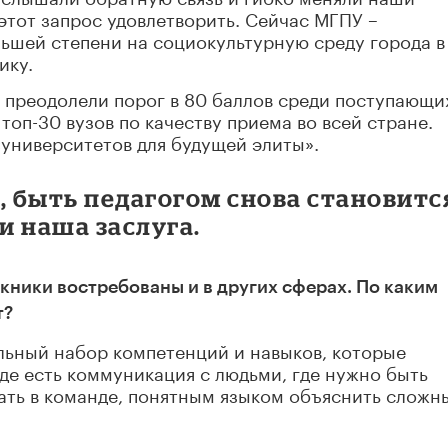
тот запрос удовлетворить. Сейчас МГПУ –
льшей степени на социокультурную среду города в
ику.
 преодолели порог в 80 баллов среди поступающи
 топ-30 вузов по качеству приема во всей стране.
«университетов для будущей элиты».
, быть педагогом снова становитс
и наша заслуга.
кники востребованы и в других сферах. По каким
т?
льный набор компетенций и навыков, которые
де есть коммуникация с людьми, где нужно быть
тать в команде, понятным языком объяснить сложн