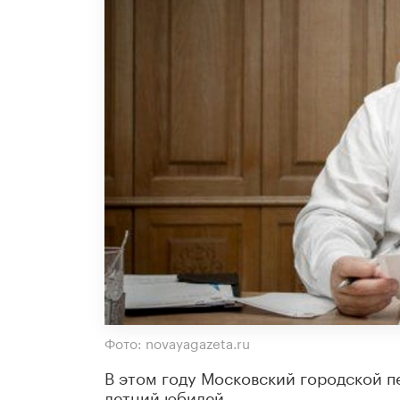
Фото: novayagazeta.ru
В этом году Московский городской п
летний юбилей.