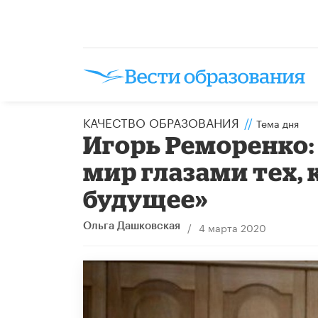
КАЧЕСТВО ОБРАЗОВАНИЯ
//
Тема дня
Игорь Реморенко:
мир глазами тех,
будущее»
/
4 марта 2020
Ольга Дашковская