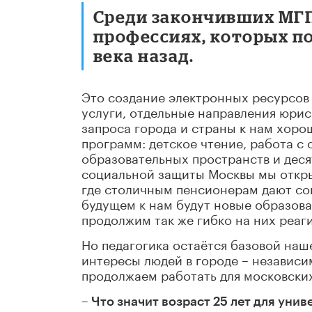
Среди закончивших МГПУ
профессиях, которых п
века назад.
Это создание электронных ресурсов
услуги, отдельные направления юрис
запроса города и страны к нам хор
программ: детское чтение, работа с 
образовательных пространств и деся
социальной защиты Москвы мы откры
где столичным пенсионерам дают со
будущем к нам будут новые образоват
продолжим так же гибко на них реаг
Но педагогика остаётся базовой наш
интересы людей в городе – независи
продолжаем работать для московских
– Что значит возраст 25 лет для унив