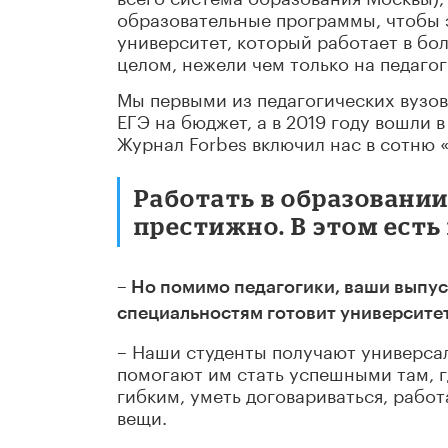
образовательные программы, чтобы э
университет, который работает в бо
целом, нежели чем только на педагог
Мы первыми из педагогических вузов
ЕГЭ на бюджет, а в 2019 году вошли в
Журнал Forbes включил нас в сотню 
Работать в образовании
престижно. В этом есть 
– Но
помимо педагогики, ваши выпус
специальностям готовит университе
– Наши студенты получают универса
помогают им стать успешными там, г
гибким, уметь договариваться, рабо
вещи.