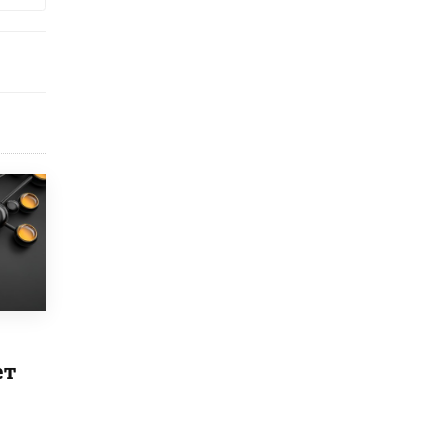
В Минобрнауки рассказали о новых
правилах приема в аспирантуру
1 ИЮНЯ /
КАЧЕСТВО ОБРАЗОВАНИЯ
ет