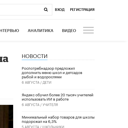
ВХОД
|
РЕГИСТРАЦИЯ
НТЕРВЬЮ
АНАЛИТИКА
ВИДЕО
НОВОСТИ
на
Роспотребнадзор предложил
дополнить меню школ и детсадов
рыбой и водорослями
6 АВГУСТА /
ДЕТИ
​Яндекс обучил более 20 тысяч учителей
использовать ИИ в работе
6 АВГУСТА /
УЧИТЕЛЯ
Минимальный набор товаров для школы
подорожал на 6,3%
5 АВГУСТА /
ШКОЛЬНИКИ