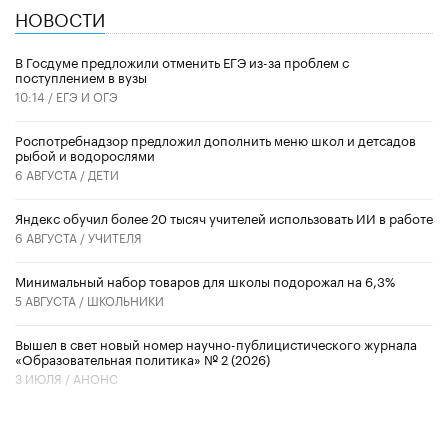
НОВОСТИ
В Госдуме предложили отменить ЕГЭ из-за проблем с
поступлением в вузы
10:14 /
ЕГЭ И ОГЭ
Роспотребнадзор предложил дополнить меню школ и детсадов
рыбой и водорослями
6 АВГУСТА /
ДЕТИ
​Яндекс обучил более 20 тысяч учителей использовать ИИ в работе
6 АВГУСТА /
УЧИТЕЛЯ
Минимальный набор товаров для школы подорожал на 6,3%
5 АВГУСТА /
ШКОЛЬНИКИ
Вышел в свет новый номер научно-публицистического журнала
«Образовательная политика» № 2 (2026)
3 ИЮЛЯ /
АНОНС