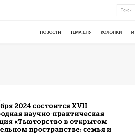
НОВОСТИ
ТЕМА ДНЯ
КОЛОНКИ
И
ь
ября 2024 состоится XVII
одная научно-практическая
ция «Тьюторство в открытом
ельном пространстве: семья и