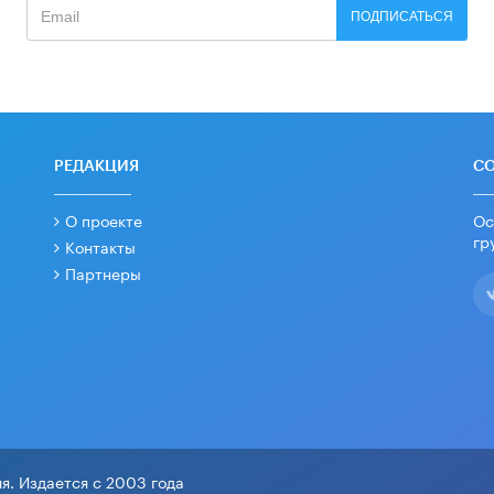
ПОДПИСАТЬСЯ
РЕДАКЦИЯ
С
О проекте
Ос
гр
Контакты
Партнеры
я. Издается с 2003 года