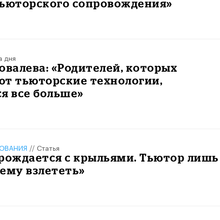
тьюторского сопровождения»
а дня
овалева: «Родителей, которых
ют тьюторские технологии,
я все больше»
ЗОВАНИЯ
//
Статья
рождается с крыльями. Тьютор лишь
ему взлететь»