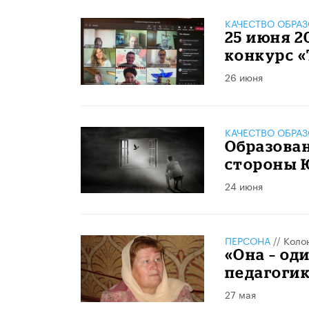
КАЧЕСТВО ОБРА
25 июня 2
конкурс «
26 июня
КАЧЕСТВО ОБРА
Образован
стороны
24 июня
ПЕРСОНА
//
Коло
«Она – од
педагоги
27 мая