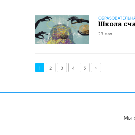
ОБРАЗОВАТЕЛЬН
Школа сча
23 мая
Далее
1
2
3
4
5
Мы 