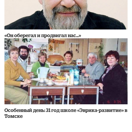
«Он оберегал и продвигал нас...»
Особенный день: 31 год школе «Эврика-развитие» в
Томске