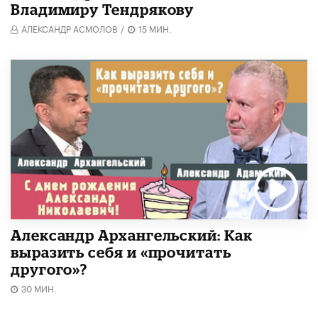
Владимиру Тендрякову
АЛЕКСАНДР АСМОЛОВ
/
15 МИН.
Александр Архангельский: Как
выразить себя и «прочитать
другого»?
30 МИН.