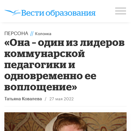
ПЕРСОНА
//
Колонка
«Она – один из лидеров
коммунарской
педагогики и
одновременно ее
воплощение»
/
27 мая 2022
Татьяна Ковалева