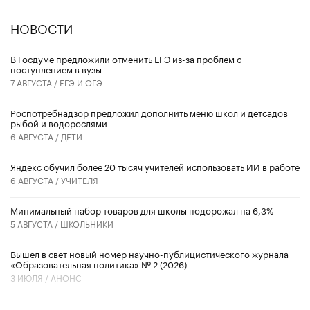
НОВОСТИ
В Госдуме предложили отменить ЕГЭ из-за проблем с
поступлением в вузы
7 АВГУСТА /
ЕГЭ И ОГЭ
Роспотребнадзор предложил дополнить меню школ и детсадов
рыбой и водорослями
6 АВГУСТА /
ДЕТИ
​Яндекс обучил более 20 тысяч учителей использовать ИИ в работе
6 АВГУСТА /
УЧИТЕЛЯ
Минимальный набор товаров для школы подорожал на 6,3%
5 АВГУСТА /
ШКОЛЬНИКИ
Вышел в свет новый номер научно-публицистического журнала
«Образовательная политика» № 2 (2026)
3 ИЮЛЯ /
АНОНС