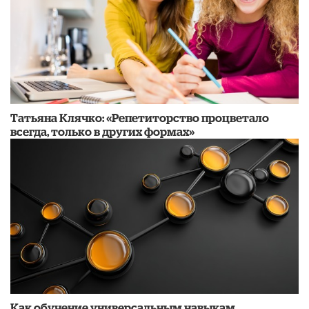
​Татьяна Клячко: «Репетиторство процветало
всегда, только в других формах»
​Как обучение универсальным навыкам