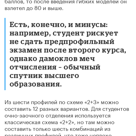
баллов, то после введения гибких моделей он
взлетел до 80 и выше.
Есть, конечно, и минусы:
например, студент рискует
не сдать предпрофильный
экзамен после второго курса,
однако дамоклов меч
отчисления – обычный
спутник высшего
образования.
Из шести профилей по схеме «2+3» можно
составить 12 разных вариантов. Для студентов
очно-заочного отделения используется
классическая схема «2+2», но там можно
составить только шесть комбинаций из
различных профилей, что тоже неплохо.