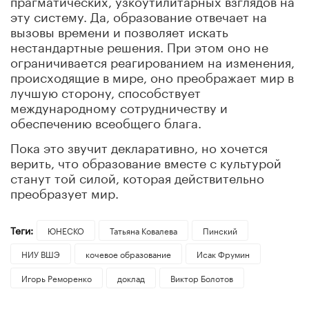
эту систему. Да, образование отвечает на
вызовы времени и позволяет искать
нестандартные решения. При этом оно не
ограничивается реагированием на изменения,
происходящие в мире, оно преображает мир в
лучшую сторону, способствует
международному сотрудничеству и
обеспечению всеобщего блага.
Пока это звучит декларативно, но хочется
верить, что образование вместе с культурой
станут той силой, которая действительно
преобразует мир.
Теги:
ЮНЕСКО
Татьяна Ковалева
Пинский
НИУ ВШЭ
кочевое образование
Исак Фрумин
Игорь Реморенко
доклад
Виктор Болотов