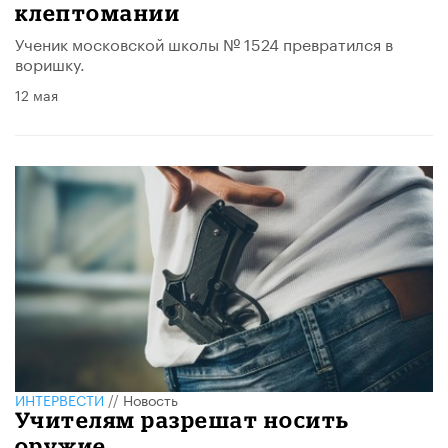
клептомании
Ученик московской школы № 1524 превратился в
воришку.
12 мая
ИНТЕРВЕСТИ
//
Новость
Учителям разрешат носить
оружие