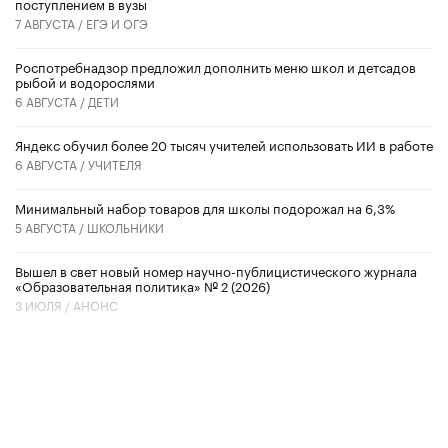
поступлением в вузы
7 АВГУСТА /
ЕГЭ И ОГЭ
Роспотребнадзор предложил дополнить меню школ и детсадов
рыбой и водорослями
6 АВГУСТА /
ДЕТИ
​Яндекс обучил более 20 тысяч учителей использовать ИИ в работе
6 АВГУСТА /
УЧИТЕЛЯ
Минимальный набор товаров для школы подорожал на 6,3%
5 АВГУСТА /
ШКОЛЬНИКИ
Вышел в свет новый номер научно-публицистического журнала
«Образовательная политика» № 2 (2026)
3 ИЮЛЯ /
АНОНС