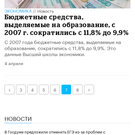
ЭКОНОМИКА
//
Новость
Бюджетные средства,
выделяемые на образование, с
2007 г. сократились с 11,8% до 9,9%
С 2007 года бюджетные средства, выделяемые на
образование, сократились с 11,8% до 9,9%. Это
данные Высшей школы экономики.
4 апреля
Назад
Далее
3
4
5
6
7
8
НОВОСТИ
В Госдуме предложили отменить ЕГЭ из-за проблем с