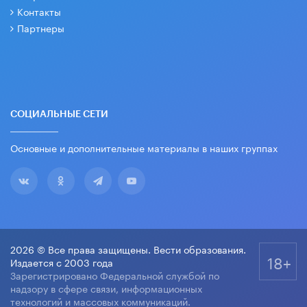
Контакты
Партнеры
СОЦИАЛЬНЫЕ СЕТИ
Основные и дополнительные материалы в наших группах
2026 © Все права защищены. Вести образования.
18+
Издается с 2003 года
Зарегистрировано Федеральной службой по
надзору в сфере связи, информационных
технологий и массовых коммуникаций.