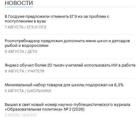
НОВОСТИ
В Госдуме предложили отменить ЕГЭ из-за проблем с
поступлением в вузы
7 АВГУСТА /
ЕГЭ И ОГЭ
Роспотребнадзор предложил дополнить меню школ и детсадов
рыбой и водорослями
6 АВГУСТА /
ДЕТИ
​Яндекс обучил более 20 тысяч учителей использовать ИИ в работе
6 АВГУСТА /
УЧИТЕЛЯ
Минимальный набор товаров для школы подорожал на 6,3%
5 АВГУСТА /
ШКОЛЬНИКИ
Вышел в свет новый номер научно-публицистического журнала
«Образовательная политика» № 2 (2026)
3 ИЮЛЯ /
АНОНС