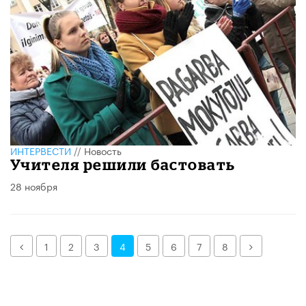
ИНТЕРВЕСТИ
//
Новость
Учителя решили бастовать
28 ноября
Назад
Далее
1
2
3
4
5
6
7
8