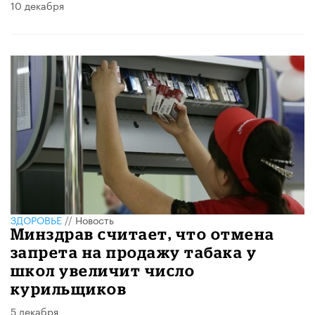
10 декабря
ЗДОРОВЬЕ
//
Новость
Минздрав считает, что отмена
запрета на продажу табака у
школ увеличит число
курильщиков
5 декабря