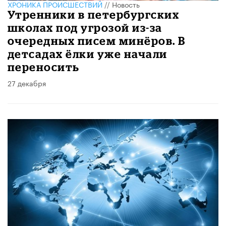
ХРОНИКА ПРОИСШЕСТВИЙ
//
Новость
Утренники в петербургских
школах под угрозой из-за
очередных писем минёров. В
детсадах ёлки уже начали
переносить
27 декабря