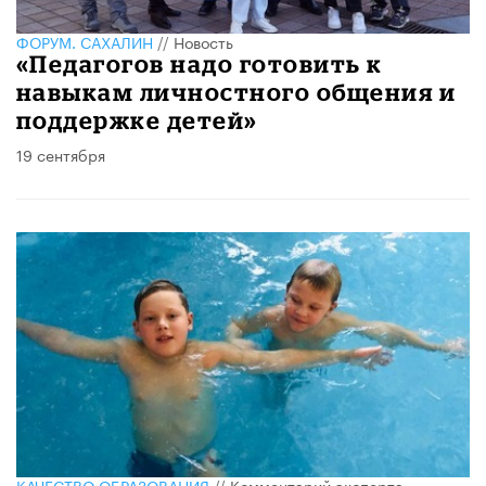
ФОРУМ. САХАЛИН
//
Новость
«Педагогов надо готовить к
навыкам личностного общения и
поддержке детей»
19 сентября
КАЧЕСТВО ОБРАЗОВАНИЯ
//
Комментарий эксперта