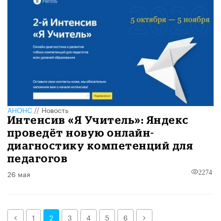
АНОНС
//
Новость
Интенсив «Я Учитель»: Яндекс
проведёт новую онлайн-
диагностику компетенций для
педагогов
26 мая
2274
Назад
Далее
1
2
3
4
5
6