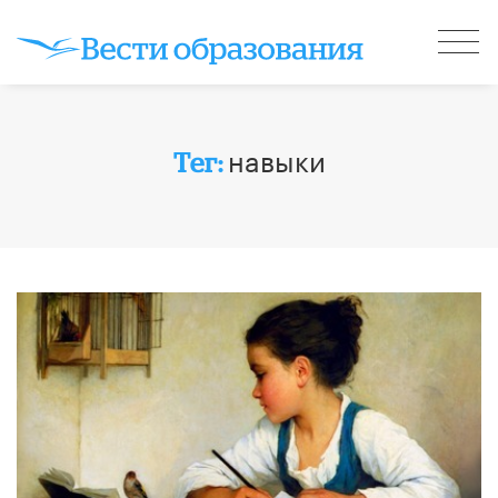
навыки
Тег: