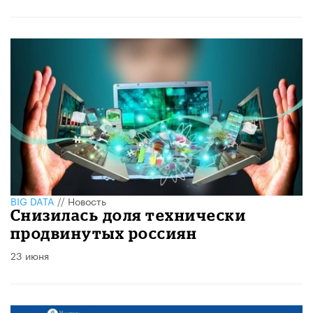
BIG DATA
//
Новость
Снизилась доля технически
продвинутых россиян
23 июня