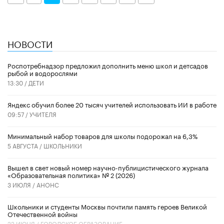
НОВОСТИ
Роспотребнадзор предложил дополнить меню школ и детсадов
рыбой и водорослями
13:30 /
ДЕТИ
​Яндекс обучил более 20 тысяч учителей использовать ИИ в работе
09:57 /
УЧИТЕЛЯ
Минимальный набор товаров для школы подорожал на 6,3%
5 АВГУСТА /
ШКОЛЬНИКИ
Вышел в свет новый номер научно-публицистического журнала
«Образовательная политика» № 2 (2026)
3 ИЮЛЯ /
АНОНС
Школьники и студенты Москвы почтили память героев Великой
Отечественной войны
22 ИЮНЯ /
ГОРОДСКОЕ ОБРАЗОВАНИЕ