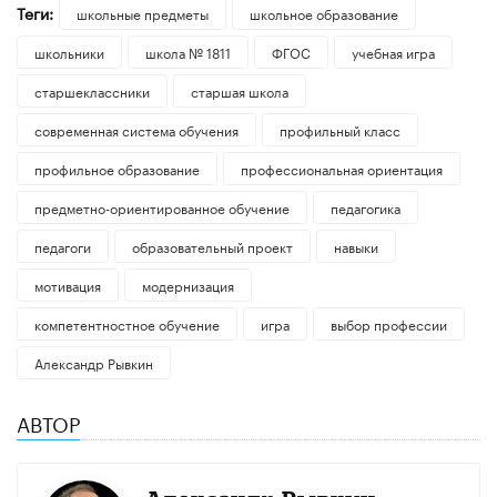
Теги:
школьные предметы
школьное образование
школьники
школа № 1811
ФГОС
учебная игра
старшеклассники
старшая школа
современная система обучения
профильный класс
профильное образование
профессиональная ориентация
предметно-ориентированное обучение
педагогика
педагоги
образовательный проект
навыки
мотивация
модернизация
компетентностное обучение
игра
выбор профессии
Александр Рывкин
АВТОР