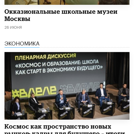
​Окказиональные школьные музеи
Москвы
26 ИЮНЯ
ЭКОНОМИКА
Космос как пространство новых
рынков: кадры для будущего – итоги