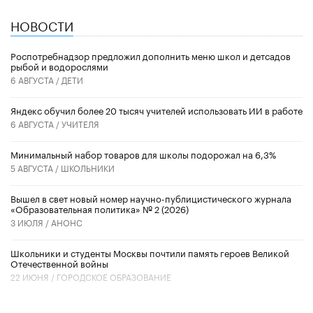
НОВОСТИ
Роспотребнадзор предложил дополнить меню школ и детсадов
рыбой и водорослями
6 АВГУСТА /
ДЕТИ
​Яндекс обучил более 20 тысяч учителей использовать ИИ в работе
6 АВГУСТА /
УЧИТЕЛЯ
Минимальный набор товаров для школы подорожал на 6,3%
5 АВГУСТА /
ШКОЛЬНИКИ
Вышел в свет новый номер научно-публицистического журнала
«Образовательная политика» № 2 (2026)
3 ИЮЛЯ /
АНОНС
Школьники и студенты Москвы почтили память героев Великой
Отечественной войны
22 ИЮНЯ /
ГОРОДСКОЕ ОБРАЗОВАНИЕ