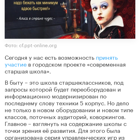
Фото: cf.ppt-online.org
Сегодня у нас есть возможность
принять
участие
в городском проекте «современная
старшая школа».
В быту – это школа старшеклассников, под
запросы которой будет переоборудован и
информационно модернизирован по
последнему слову техники 5 корпус. Но дело
не только в новом оборудовании и новом типе
классов, поточных аудиторий, коворкингов.
Главное – взглянуть на содержание школы с
точки зрения её развития. Для этого была
организована серия управленческих игр из