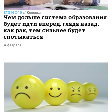
ЕГЭ И ОГЭ
//
Колонка
Чем дольше система образования
будет идти вперед, глядя назад,
как рак, тем сильнее будет
спотыкаться
4 февраля