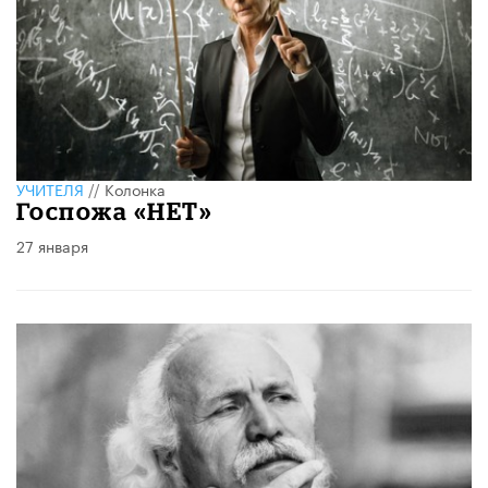
УЧИТЕЛЯ
//
Колонка
Госпожа «НЕТ»
27 января