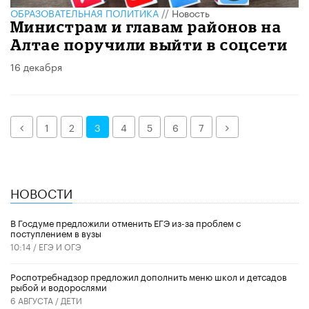
ОБРАЗОВАТЕЛЬНАЯ ПОЛИТИКА
//
Новость
Министрам и главам районов на
Алтае поручили выйти в соцсети
16 декабря
Назад
Далее
1
2
3
4
5
6
7
НОВОСТИ
В Госдуме предложили отменить ЕГЭ из-за проблем с
поступлением в вузы
10:14 /
ЕГЭ И ОГЭ
Роспотребнадзор предложил дополнить меню школ и детсадов
рыбой и водорослями
6 АВГУСТА /
ДЕТИ