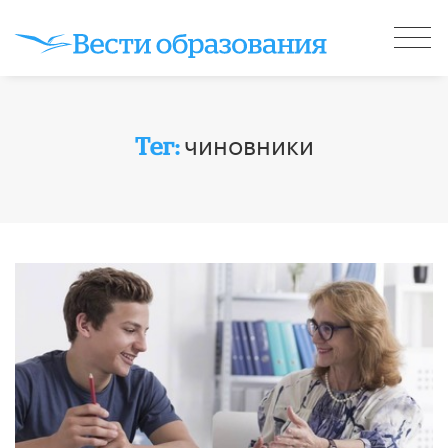
чиновники
Тег: