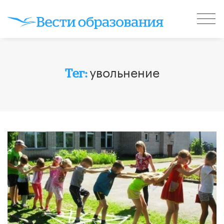
увольнение
Тег: