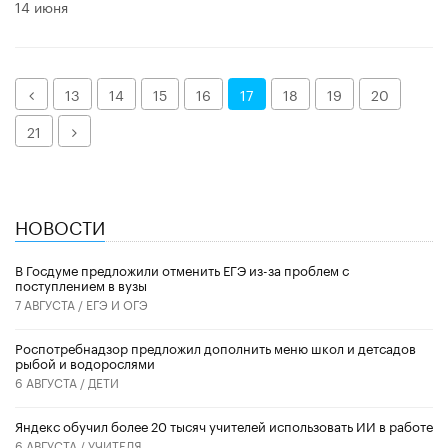
14 июня
Назад
13
14
15
16
17
18
19
20
Далее
21
НОВОСТИ
В Госдуме предложили отменить ЕГЭ из-за проблем с
поступлением в вузы
7 АВГУСТА /
ЕГЭ И ОГЭ
Роспотребнадзор предложил дополнить меню школ и детсадов
рыбой и водорослями
6 АВГУСТА /
ДЕТИ
​Яндекс обучил более 20 тысяч учителей использовать ИИ в работе
6 АВГУСТА /
УЧИТЕЛЯ