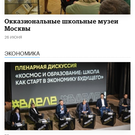
​Окказиональные школьные музеи
Москвы
26 ИЮНЯ
ЭКОНОМИКА