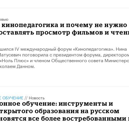
рвью
 кинопедагогика и почему не нужно
оставлять просмотр фильмов и чтен
шился IV международный форум «Кинопедагогика». Нина
атусевич поговорила с президентом форума, директоро
 «Ноль Плюс» и членом Общественного совета Министерс
колаем Данном.
 ОБУЧЕНИЕ
//
Новость
онное обучение: инструменты и
ткрытого образования на русском
новятся все более востребованными 