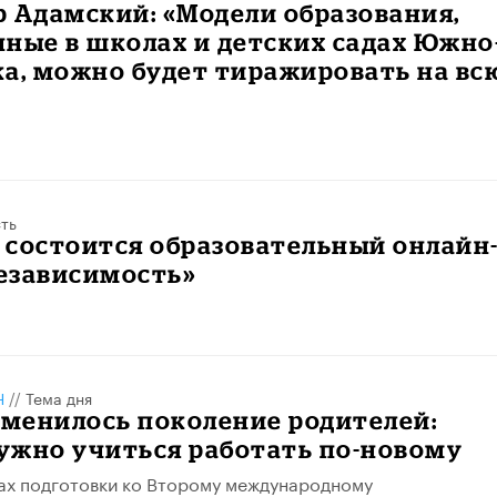
р Адамский: «Модели образования,
ные в школах и детских садах Южно
а, можно будет тиражировать на вс
ть
я состоится образовательный онлайн
езависимость»
Н
//
Тема дня
сменилось поколение родителей:
ужно учиться работать по-новому
ах подготовки ко Второму международному