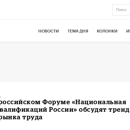
НОВОСТИ
ТЕМА ДНЯ
КОЛОНКИ
И
ь
сероссийском Форуме «Национальная
квалификаций России» обсудят трен
рынка труда