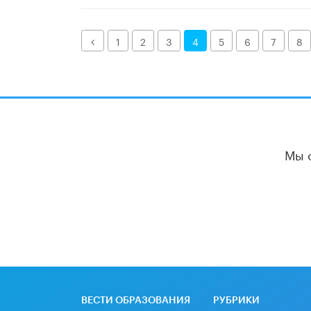
Назад
1
2
3
4
5
6
7
8
Мы 
ВЕСТИ ОБРАЗОВАНИЯ
РУБРИКИ