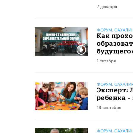
7 декабря
ФОРУМ. САХАЛИ
Как прох
образоват
будущего»
1 октября
ФОРУМ. САХАЛИ
Эксперт: 
ребенка –
18 сентября
ФОРУМ. САХАЛИ