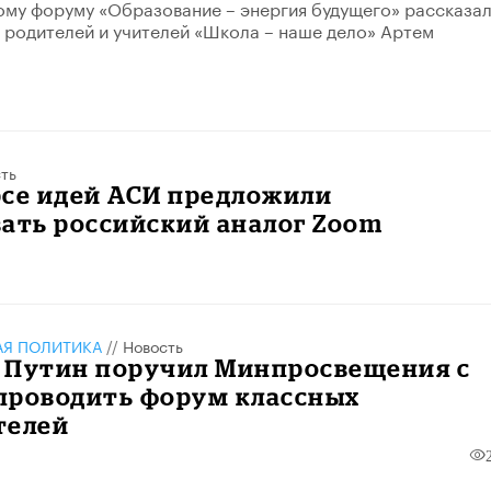
му форуму «Образование – энергия будущего» рассказа
 родителей и учителей «Школа – наше дело» Артем
ть
рсе идей АСИ предложили
ать российский аналог Zoom
АЯ ПОЛИТИКА
//
Новость
 Путин поручил Минпросвещения с
 проводить форум классных
телей