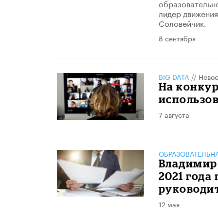
образовательно
лидер движения
Соловейчик.
8 сентября
BIG DATA
//
Новос
На конку
использов
7 августа
ОБРАЗОВАТЕЛЬН
Владимир
2021 года
руководи
12 мая