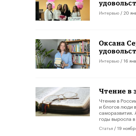
удовольст
Интервью
/ 20 ян
Оксана Се
удовольс
Интервью
/ 16 ян
Чтение в
Чтение в России
и блогов люди 
саморазвития. 
годы выросла в
Статья
/ 19 ноябр