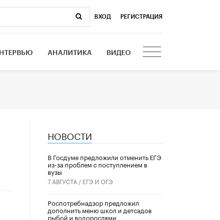
ВХОД
|
РЕГИСТРАЦИЯ
НТЕРВЬЮ
АНАЛИТИКА
ВИДЕО
НОВОСТИ
В Госдуме предложили отменить ЕГЭ
из-за проблем с поступлением в
вузы
7 АВГУСТА /
ЕГЭ И ОГЭ
Роспотребнадзор предложил
дополнить меню школ и детсадов
рыбой и водорослями