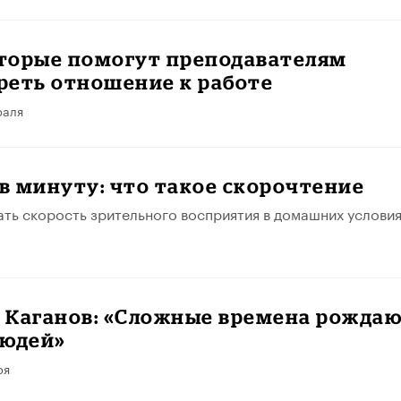
оторые помогут преподавателям
реть отношение к работе
раля
 в минуту: что такое скорочтение
ать скорость зрительного восприятия в домашних условия
 Каганов: «Сложные времена рожда
людей»
ря