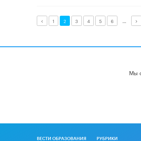
Назад
Д
1
2
3
4
5
6
...
Мы 
ВЕСТИ ОБРАЗОВАНИЯ
РУБРИКИ