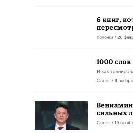
6 книг, к
пересмот
Колонка
/ 26 фев
1000 слов
И как трениров
Статья
/ 8 ноября
Вениамин
сильных 
Статья
/ 19 октяб