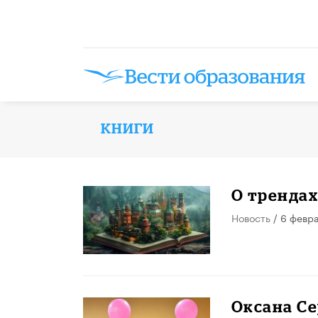
КНИГИ
О трендах
Новость
/ 6 февр
Оксана Се