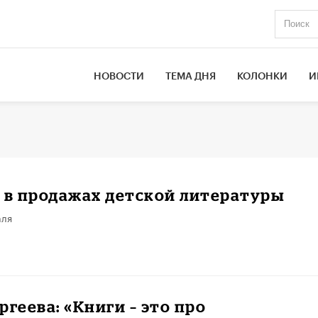
НОВОСТИ
ТЕМА ДНЯ
КОЛОНКИ
И
 в продажах детской литературы
аля
ргеева: «Книги – это про