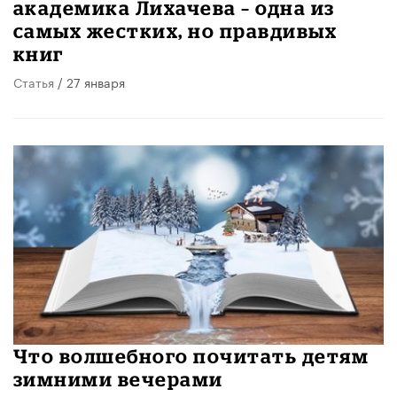
академика Лихачева – одна из
самых жестких, но правдивых
книг
Статья
/ 27 января
Что волшебного почитать детям
зимними вечерами