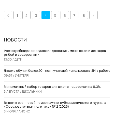
Назад
Далее
1
2
3
4
5
6
7
8
НОВОСТИ
Роспотребнадзор предложил дополнить меню школ и детсадов
рыбой и водорослями
13:30 /
ДЕТИ
​Яндекс обучил более 20 тысяч учителей использовать ИИ в работе
09:57 /
УЧИТЕЛЯ
Минимальный набор товаров для школы подорожал на 6,3%
5 АВГУСТА /
ШКОЛЬНИКИ
Вышел в свет новый номер научно-публицистического журнала
«Образовательная политика» № 2 (2026)
3 ИЮЛЯ /
АНОНС