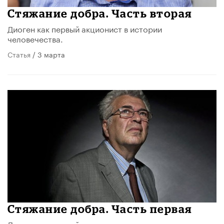
Стяжание добра. Часть вторая
Диоген как первый акционист в истории
человечества.
Статья
/ 3 марта
Стяжание добра. Часть первая
Диоген как первый акционист в истории