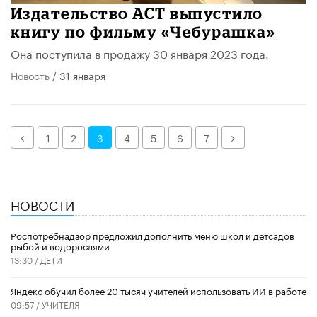
Издательство АСТ выпустило
книгу по фильму «Чебурашка»
Она поступила в продажу 30 января 2023 года.
Новость
/ 31 января
Назад
Далее
1
2
3
4
5
6
7
НОВОСТИ
Роспотребнадзор предложил дополнить меню школ и детсадов
рыбой и водорослями
13:30 /
ДЕТИ
​Яндекс обучил более 20 тысяч учителей использовать ИИ в работе
09:57 /
УЧИТЕЛЯ