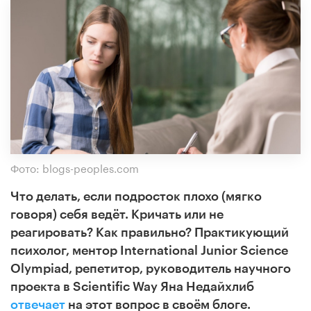
Фото: blogs-peoples.com
Что делать, если подросток плохо (мягко
говоря) себя ведёт. Кричать или не
реагировать? Как правильно? Практикующий
психолог,
ментор International Junior Science
Olympiad, репетитор, руководитель научного
проекта в Scientific Way Яна Недайхлиб
отвечает
на этот вопрос в своём блоге.