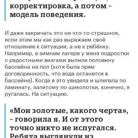
корректировка, а потом –
модель поведения.
И даже закричать это не что-то страшное,
если этим мы как раз выражаем своё
отношение к ситуации, а не к ребёнку.
Например, в зимнем лагере у меня подростки
с радостными визгами вылили половину
бассейна на пол (хотя была прям
договоренность, что вода останется в
бассейне). Когда я это увидела и шлепала по
ламинату, залитому по щиколотки, конечно, я
ругалась. На ситуацию.
«Мои золотые, какого черта»,
– говорила я. И от этого
точно никто не испугался.
Ребята выглянули из