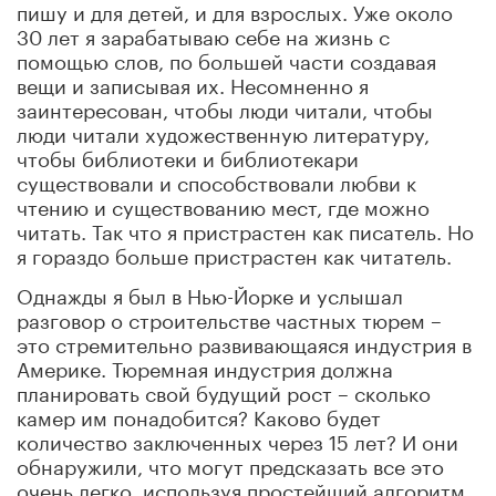
пишу и для детей, и для взрослых. Уже около
30 лет я зарабатываю себе на жизнь с
помощью слов, по большей части создавая
вещи и записывая их. Несомненно я
заинтересован, чтобы люди читали, чтобы
люди читали художественную литературу,
чтобы библиотеки и библиотекари
существовали и способствовали любви к
чтению и существованию мест, где можно
читать. Так что я пристрастен как писатель. Но
я гораздо больше пристрастен как читатель.
Однажды я был в Нью-Йорке и услышал
разговор о строительстве частных тюрем –
это стремительно развивающаяся индустрия в
Америке. Тюремная индустрия должна
планировать свой будущий рост – сколько
камер им понадобится? Каково будет
количество заключенных через 15 лет? И они
обнаружили, что могут предсказать все это
очень легко, используя простейший алгоритм,