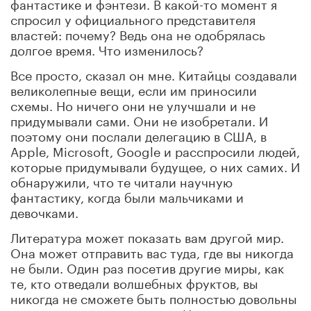
фантастике и фэнтези. В какой-то момент я
спросил у официального представителя
властей: почему? Ведь она не одобрялась
долгое время. Что изменилось?
Все просто, сказал он мне. Китайцы создавали
великолепные вещи, если им приносили
схемы. Но ничего они не улучшали и не
придумывали сами. Они не изобретали. И
поэтому они послали делегацию в США, в
Apple, Microsoft, Google и расспросили людей,
которые придумывали будущее, о них самих. И
обнаружили, что те читали научную
фантастику, когда были мальчиками и
девочками.
Литература может показать вам другой мир.
Она может отправить вас туда, где вы никогда
не были. Один раз посетив другие миры, как
те, кто отведали волшебных фруктов, вы
никогда не сможете быть полностью довольны