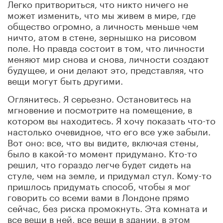
Легко притвориться, что никто ничего не
может изменить, что мы живем в мире, где
общество огромно, а личность меньше чем
ничто, атом в стене, зернышко на рисовом
поле. Но правда состоит в том, что личности
меняют мир снова и снова, личности создают
будущее, и они делают это, представляя, что
вещи могут быть другими.
Оглянитесь. Я серьезно. Остановитесь на
мгновение и посмотрите на помещение, в
котором вы находитесь. Я хочу показать что-то
настолько очевидное, что его все уже забыли.
Вот оно: все, что вы видите, включая стены,
было в какой-то момент придумано. Кто-то
решил, что гораздо легче будет сидеть на
стуле, чем на земле, и придумал стул. Кому-то
пришлось придумать способ, чтобы я мог
говорить со всеми вами в Лондоне прямо
сейчас, без риска промокнуть. Эта комната и
все вещи в ней, все вещи в здании, в этом