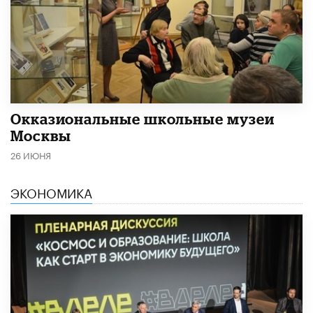
​Окказиональные школьные музеи
Москвы
26 ИЮНЯ
ЭКОНОМИКА