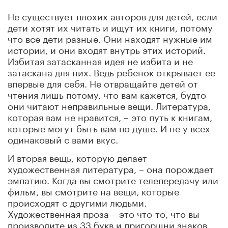
Не существует плохих авторов для детей, если
дети хотят их читать и ищут их книги, потому
что все дети разные. Они находят нужные им
истории, и они входят внутрь этих историй.
Избитая затасканная идея не избита и не
затаскана для них. Ведь ребенок открывает ее
впервые для себя. Не отвращайте детей от
чтения лишь потому, что вам кажется, будто
они читают неправильные вещи. Литература,
которая вам не нравится, – это путь к книгам,
которые могут быть вам по душе. И не у всех
одинаковый с вами вкус.
И вторая вещь, которую делает
художественная литература, – она порождает
эмпатию. Когда вы смотрите телепередачу или
фильм, вы смотрите на вещи, которые
происходят с другими людьми.
Художественная проза – это что-то, что вы
производите из 33 букв и пригоршни знаков