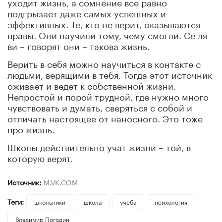
уходит жизнь, а сомнение все равно
подгрызает даже самых успешных и
эффективных. Те, кто не верит, оказываются
правы. Они научили тому, чему смогли. Се ля
ви – говорят они – такова жизнь.
Верить в себя можно научиться в контакте с
людьми, верящими в тебя. Тогда этот источник
оживает и ведет к собственной жизни.
Непростой и порой трудной, где нужно много
чувствовать и думать, сверяться с собой и
отличать настоящее от наносного. Это тоже
про жизнь.
Школы действительно учат жизни – той, в
которую верят.
Источник:
M.VK.COM
Теги:
школьники
школа
учеба
психология
Владимир Погодин