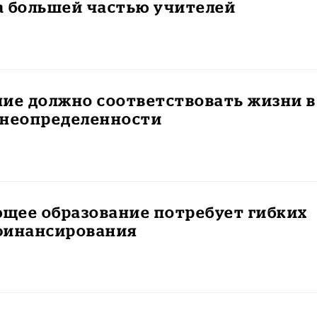
а большей частью учителей
ие должно соответствовать жизни в
 неопределенности
щее образование потребует гибких
финансирования