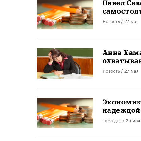
Павел Сев
самостоя
Новость
/ 27 мая
Анна Хам
охватыва
Новость
/ 27 мая
Экономик
надеждой
Тема дня
/ 25 мая