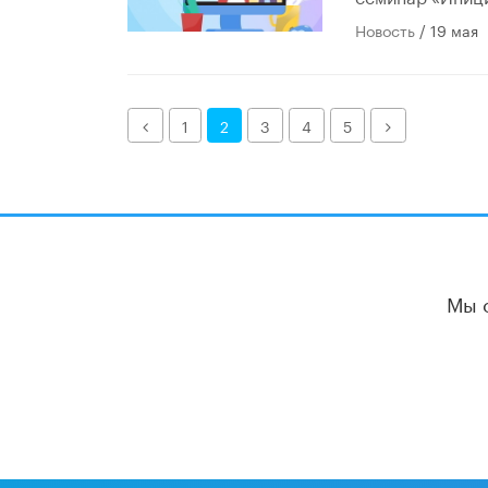
Новость
/ 19 мая
Назад
Далее
1
2
3
4
5
Мы 