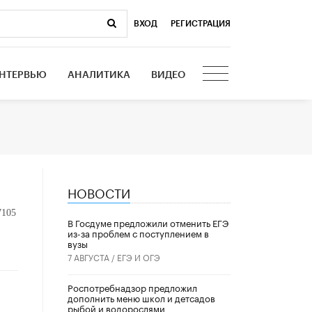
ВХОД
|
РЕГИСТРАЦИЯ
НТЕРВЬЮ
АНАЛИТИКА
ВИДЕО
НОВОСТИ
7105
В Госдуме предложили отменить ЕГЭ
из-за проблем с поступлением в
вузы
7 АВГУСТА /
ЕГЭ И ОГЭ
Роспотребнадзор предложил
дополнить меню школ и детсадов
рыбой и водорослями