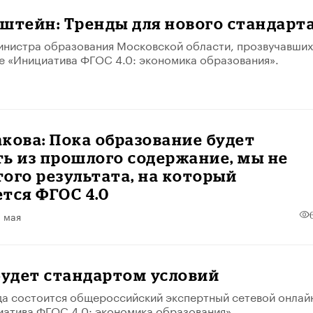
штейн: Тренды для нового стандарт
инистра образования Московской области, прозвучавших
е «Инициатива ФГОС 4.0: экономика образования».
кова: Пока образование будет
ь из прошлого содержание, мы не
ого результата, на который
тся ФГОС 4.0
 мая
будет стандартом условий
да состоится общероссийский экспертный сетевой онлай
атива ФГОС 4.0: экономика образования».