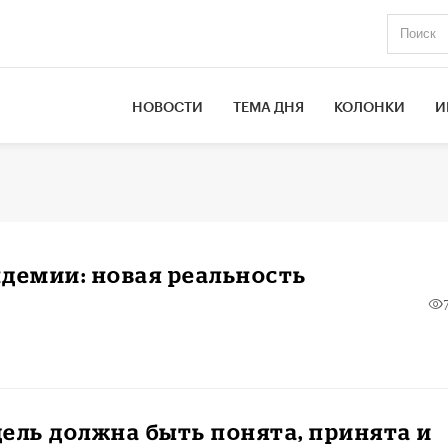
НОВОСТИ
ТЕМА ДНЯ
КОЛОНКИ
И
демии: новая реальность
ель должна быть понята, принята и