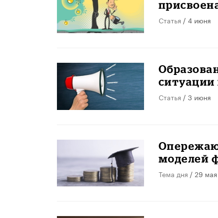
присвоен
Статья
/ 4 июня
Образован
ситуации
Статья
/ 3 июня
Опережаю
моделей 
Тема дня
/ 29 мая