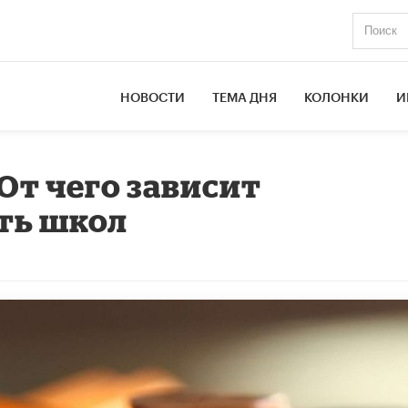
НОВОСТИ
ТЕМА ДНЯ
КОЛОНКИ
И
От чего зависит
ть школ