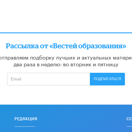
Рассылка от «Вестей образования»
отправляем подборку лучших и актуальных матери
два раза в неделю: во вторник и пятницу
ПОДПИСАТЬСЯ
РЕДАКЦИЯ
С