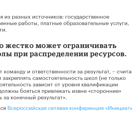
 из разных источников: государственное
венные работы, платные образовательные услуги,
ти.
о жестко может ограничивать
лы при распределении ресурсов.
 команду и ответственности за результат, – счита
 закреплять самостоятельность школ (не только
оятельность зависит от уровня квалификации
должны бояться привлекать извне «сторонние»
ь за конечный результат».
тся
Всероссийская сетевая конференция «Инициат