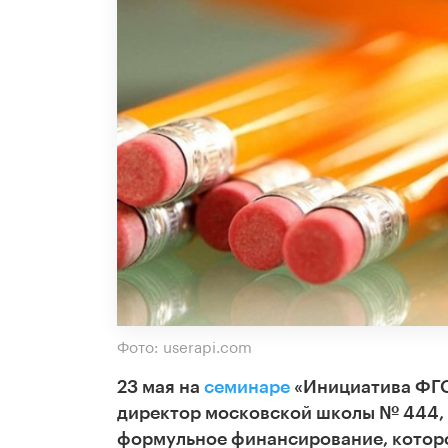
Фото: userapi.com
23 мая на
семинаре
«Инициатива ФГО
директор московской школы № 444, п
формульное финансирование, которое