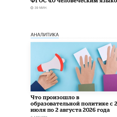
ФГОС 4.0 человеческим язык
39 МИН.
АНАЛИТИКА
​Что произошло в
образовательной политике с 
июля по 2 августа 2026 года
3 АВГУСТА