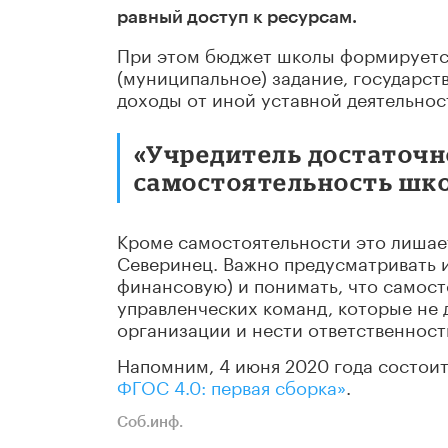
равный доступ к ресурсам.
При этом бюджет школы формируется
(муниципальное) задание, государст
доходы от иной уставной деятельнос
«Учредитель достаточн
самостоятельность шко
Кроме самостоятельности это лишает
Северинец. Важно предусматривать и
финансовую) и понимать, что самост
управленческих команд, которые не 
организации и нести ответственност
Напомним, 4 июня 2020 года состои
ФГОС 4.0: первая сборка»
.
Соб.инф.