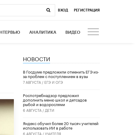
ВХОД
|
РЕГИСТРАЦИЯ
НТЕРВЬЮ
АНАЛИТИКА
ВИДЕО
НОВОСТИ
В Госдуме предложили отменить ЕГЭ из-
за проблем с поступлением в вузы
7 АВГУСТА /
ЕГЭ И ОГЭ
Роспотребнадзор предложил
дополнить меню школ и детсадов
рыбой и водорослями
6 АВГУСТА /
ДЕТИ
​Яндекс обучил более 20 тысяч учителей
использовать ИИ в работе
6 АВГУСТА /
УЧИТЕЛЯ