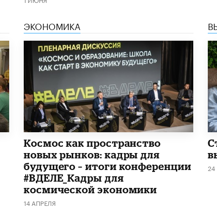
ЭКОНОМИКА
В
Космос как пространство
С
новых рынков: кадры для
в
будущего – итоги конференции
24
#ВДЕЛЕ_Кадры для
космической экономики
14 АПРЕЛЯ