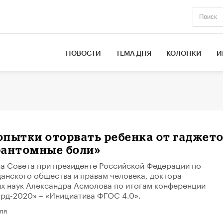
НОВОСТИ
ТЕМА ДНЯ
КОЛОНКИ
И
опытки оторвать ребенка от гаджет
фантомные боли»
на Совета при президенте Российской Федерации по
анского общества и правам человека, доктора
х наук Александра Асмолова по итогам конференции
рд-2020» – «Инициатива ФГОС 4.0».
ля