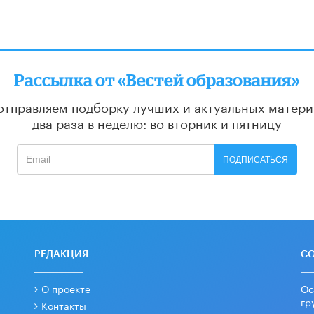
Рассылка от «Вестей образования»
отправляем подборку лучших и актуальных матери
два раза в неделю: во вторник и пятницу
ПОДПИСАТЬСЯ
РЕДАКЦИЯ
С
О проекте
Ос
гр
Контакты