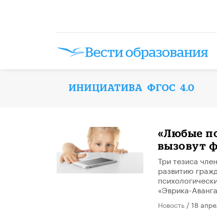
ИНИЦИАТИВА ФГОС 4.0
«Любые п
вызовут 
Три тезиса чле
развитию гражд
психологически
«Эврика-Аванга
Новость
/ 18 апре