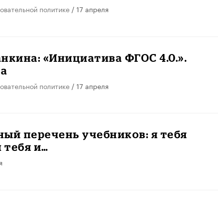
овательной политике
/ 17 апреля
нкина: «Инициатива ФГОС 4.0.».
а
овательной политике
/ 17 апреля
ый перечень учебников: я тебя
я тебя и…
я