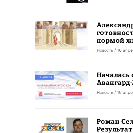
Александр
готовност
нормой ж
Новость
/ 18 апре
Началась 
Авангард-
Новость
/ 18 апре
Роман Сел
Результа