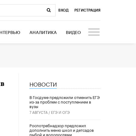
ВХОД
|
РЕГИСТРАЦИЯ
НТЕРВЬЮ
АНАЛИТИКА
ВИДЕО
НОВОСТИ
ов
В Госдуме предложили отменить ЕГЭ
из-за проблем с поступлением в
вузы
7 АВГУСТА /
ЕГЭ И ОГЭ
Роспотребнадзор предложил
дополнить меню школ и детсадов
рыбой и водорослями