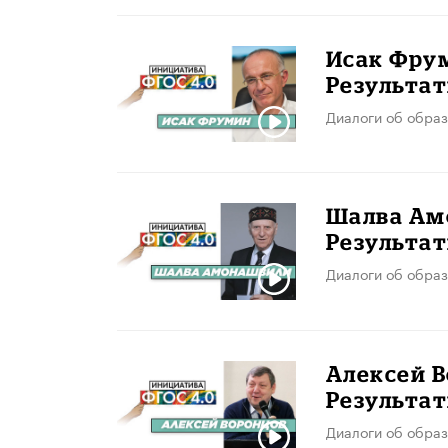
Исак Фрум
Результа
Диалоги об образ
Шалва Ам
Результа
Диалоги об образ
Алексей В
Результа
Диалоги об образ