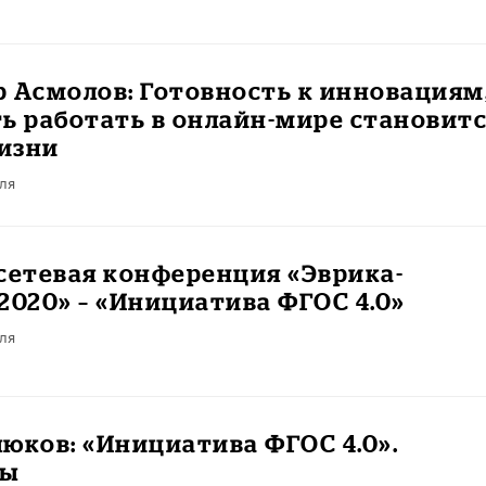
 Асмолов: Готовность к инновациям
ь работать в онлайн-мире становит
изни
ля
сетевая конференция «Эврика-
2020» – «Инициатива ФГОС 4.0»
ля
юков: «Инициатива ФГОС 4.0».
ты