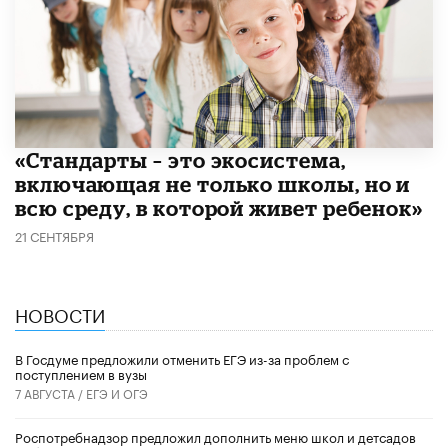
​«Стандарты – это экосистема,
включающая не только школы, но и
всю среду, в которой живет ребенок»
21 СЕНТЯБРЯ
НОВОСТИ
В Госдуме предложили отменить ЕГЭ из-за проблем с
поступлением в вузы
7 АВГУСТА /
ЕГЭ И ОГЭ
Роспотребнадзор предложил дополнить меню школ и детсадов