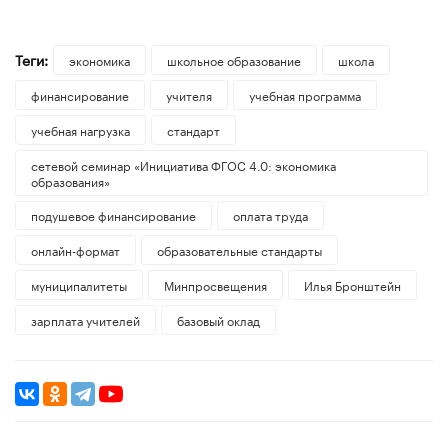
Теги:
экономика
школьное образование
школа
финансирование
учителя
учебная программа
учебная нагрузка
стандарт
сетевой семинар «Инициатива ФГОС 4.0: экономика
образования»
подушевое финансирование
оплата труда
онлайн-формат
образовательные стандарты
муниципалитеты
Минпросвещения
Илья Бронштейн
зарплата учителей
базовый оклад