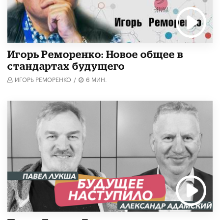
Игорь Реморенко: Новое общее в
стандартах будущего
ИГОРЬ РЕМОРЕНКО
/
6 МИН.