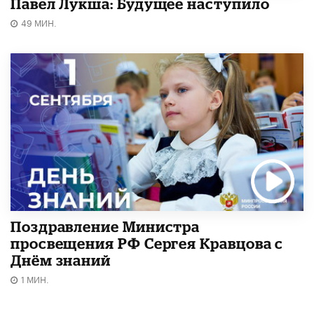
Павел Лукша: Будущее наступило
49 МИН.
Поздравление Министра
просвещения РФ Сергея Кравцова с
Днём знаний
1 МИН.