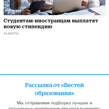
Студентам-иностранцам выплатят
новую стипендию
24 МАРТА
Рассылка от «Вестей
образования»
Мы отправляем подборку лучших и
актуальных материалов
два раза в неделю: