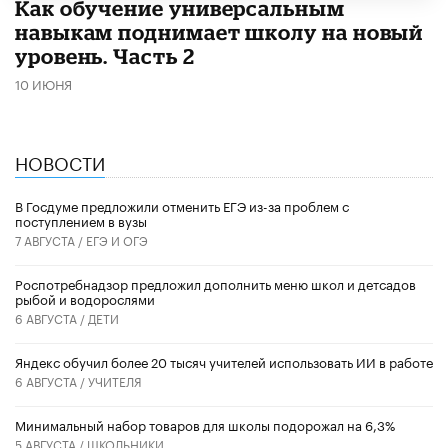
​Как обучение универсальным
навыкам поднимает школу на новый
уровень. Часть 2
10 ИЮНЯ
НОВОСТИ
В Госдуме предложили отменить ЕГЭ из-за проблем с
поступлением в вузы
7 АВГУСТА /
ЕГЭ И ОГЭ
Роспотребнадзор предложил дополнить меню школ и детсадов
рыбой и водорослями
6 АВГУСТА /
ДЕТИ
​Яндекс обучил более 20 тысяч учителей использовать ИИ в работе
6 АВГУСТА /
УЧИТЕЛЯ
Минимальный набор товаров для школы подорожал на 6,3%
5 АВГУСТА /
ШКОЛЬНИКИ