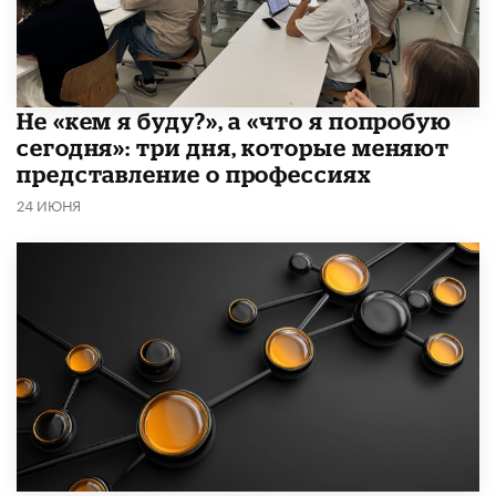
Не «кем я буду?», а «что я попробую
сегодня»: три дня, которые меняют
представление о профессиях
24 ИЮНЯ