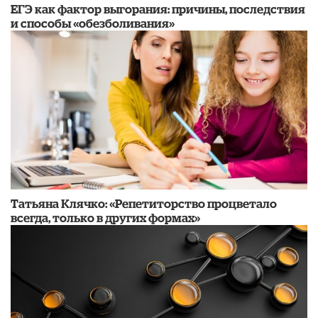
​ЕГЭ как фактор выгорания: причины, последствия
и способы «обезболивания»
​Татьяна Клячко: «Репетиторство процветало
всегда, только в других формах»