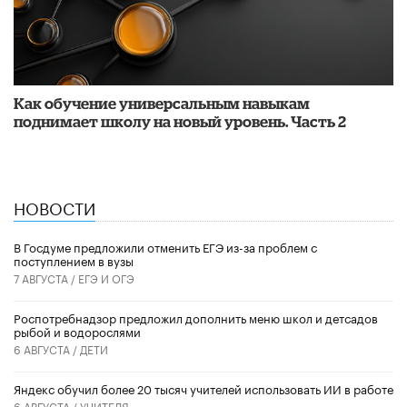
​Как обучение универсальным навыкам
поднимает школу на новый уровень. Часть 2
НОВОСТИ
В Госдуме предложили отменить ЕГЭ из-за проблем с
поступлением в вузы
7 АВГУСТА /
ЕГЭ И ОГЭ
Роспотребнадзор предложил дополнить меню школ и детсадов
рыбой и водорослями
6 АВГУСТА /
ДЕТИ
​Яндекс обучил более 20 тысяч учителей использовать ИИ в работе
6 АВГУСТА /
УЧИТЕЛЯ