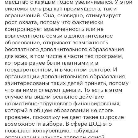
масштаб с каждым годом увеличивался. У этой
системы есть ряд как преимуществ, так и
ограничений. Она, очевидно, стимулирует
рост охвата, потому что фактически
контролирует вовлеченность или не
вовлеченность семьи в дополнительное
образование, открывает возможность
бесплатного дополнительного образования
для всех, в том числе в части тех программ,
которые ранее были платными и в
государственном, и в частном секторе. И
организации дополнительного образования
заинтересованы таких детей принять, потому
что за ними следуют деньги. То есть в этом
случае мы видим реальное действие
нормативно-подушевого финансирования,
который в общем образовании не столь
проявлен, поскольку не дает такие широкие
возможности выбора. В сфере ДОД это
повышает конкуренцию, побуждая
организации изучать запросы семей,