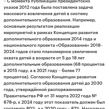
– С момента публикации президентских
указов 2012 года была поставлена задача
массового вовлечения детей в систему
дополнительного образования. Например,
о
сновным результатом реализации
мероприятий в рамках Концепции развития
дополнительного образования 2014 года и
национального проекта «Образование» 2018–
2024 годов стало планомерное увеличение
охвата детей в возрасте от 5 до 18 лет
дополнительным образованием (68 процентов
в 2015 году, а в 2021 году – более 77
процентов). Согласно Концепции развития
дополнительного образования детей до 2030
года, утверждённой распоряжением
Правительства РФ от 31 марта 2022 года №
678-р, к 2024 году этот показатель должен был
составить 80%, а к 2030 году – 82%.
Насколько