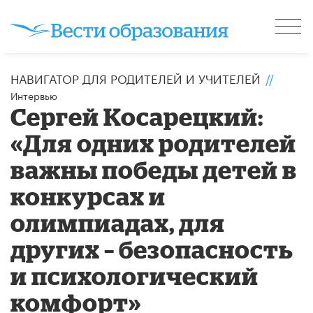
НАВИГАТОР ДЛЯ РОДИТЕЛЕЙ И УЧИТЕЛЕЙ
//
Интервью
Сергей Косарецкий:
«Для одних родителей
важны победы детей в
конкурсах и
олимпиадах, для
других – безопасность
и психологический
комфорт»