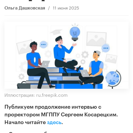
/
11 июня 2025
Ольга Дашковская
Иллюстрация: ru.freepik.com
Публикуем продолжение интервью с
проректором МГППУ Сергеем Косарецким.
Начало читайте
здесь
.