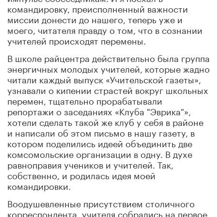
командировку, преисполненный важности
миссии донести до нашего, теперь уже и
моего, читателя правду о том, что в сознании
учителей происходят перемены.
В школе райцентра действительно была группа
энергичных молодых учителей, которые жадно
читали каждый выпуск «Учительской газеты»,
узнавали о кипении страстей вокруг школьных
перемен, тщательно прорабатывали
репортажи о заседаниях «Клуба "Эврика"»,
хотели сделать такой же клуб у себя в районе
и написали об этом письмо в нашу газету, в
котором поделились идеей объединить две
комсомольские организации в одну. В духе
равноправия учеников и учителей. Так,
собственно
,
и родилась идея моей
командировки.
Воодушевленные присутствием столичного
корреспондента, учителя собрались на первое