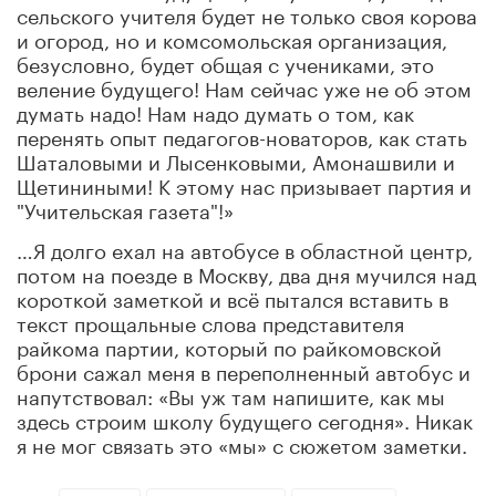
сельского учителя будет не только своя корова
и огород, но и комсомольская организация
,
безусловно
,
будет общая с учениками, это
веление будущего! Нам сейчас уже не об этом
думать надо! Нам надо думать о том, как
перенять опыт педагогов-новаторов, как стать
Шаталовыми и Лысенковыми, Амонашвили и
Щетиниными! К этому нас призывает партия и
"Учительская газета"!»
…Я долго ехал на автобусе в областной центр,
потом на поезде в Москву, два дня мучился над
короткой заметкой и
всё
пытался вставить в
текст прощальные слова представителя
райкома партии, который по райкомовской
брони сажал меня в переполненный автобус и
напутствовал: «Вы уж там напишите, как мы
здесь строим школу будущего сегодня». Никак
я не мог связать это «мы» с сюжетом заметки.