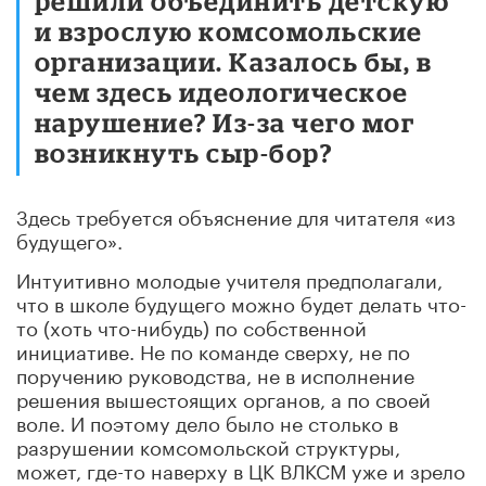
решили объединить детскую
и взрослую комсомольские
организации. Казалось бы
,
в
чем здесь идеологическое
нарушение? Из-за чего мог
возникнуть сыр-бор?
Здесь требуется объяснение для читателя «из
будущего».
Интуитивно молодые учителя предполагали,
что в школе будущего можно будет делать что-
то (хоть что-нибудь) по собственной
инициативе. Не по команде сверху, не по
поручению руководства, не в исполнение
решения вышестоящих органов, а по своей
воле. И поэтому дело было не столько в
разрушении комсомольской структуры,
может
,
где-то наверху в ЦК ВЛКСМ уже и зрело