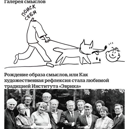
Галерея смыслов
Рождение образа смыслов, или Как
художественная рефлексия стала любимой
традицией Института «Эврика»