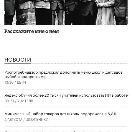
Расскажите мне о нём
НОВОСТИ
Роспотребнадзор предложил дополнить меню школ и детсадов
рыбой и водорослями
13:30 /
ДЕТИ
​Яндекс обучил более 20 тысяч учителей использовать ИИ в работе
09:57 /
УЧИТЕЛЯ
Минимальный набор товаров для школы подорожал на 6,3%
5 АВГУСТА /
ШКОЛЬНИКИ
Вышел в свет новый номер научно-публицистического журнала