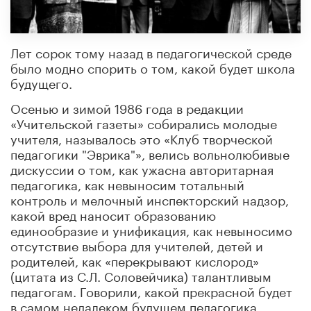
Лет сорок тому назад в педагогической среде
было модно спорить о том, какой будет школа
будущего.
Осенью и зимой 1986 года в редакции
«Учительской газеты» собирались молодые
учителя, называлось это «Клуб творческой
педагогики "Эврика"», велись вольнолюбивые
дискуссии о том, как ужасна авторитарная
педагогика, как невыносим тотальный
контроль и мелочный инспекторский надзор,
какой вред наносит образованию
единообразие и унификация, как невыносимо
отсутствие выбора для учителей, детей и
родителей, как «перекрывают кислород»
(цитата из С.Л. Соловейчика) талантливым
педагогам. Говорили
,
какой прекрасной будет
в самом недалеком будущем педагогика,