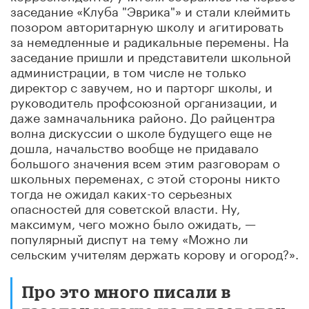
заседание «Клуба "Эврика"» и стали клеймить
позором авторитарную школу и агитировать
за немедленные и радикальные перемены. На
заседание пришли и представители школьной
администрации, в том числе не только
директор с завучем, но и парторг школы
,
и
руководитель профсоюзной организации, и
даже замначальника районо. До райцентра
волна дискуссии о школе будущего еще не
дошла, начальство вообще не придавало
большого значения всем этим разговорам о
школьных переменах, с этой стороны никто
тогда не ожидал каких-то серьезных
опасностей для советской власти. Ну,
максимум, чего можно было ожидать
,
—
популярный диспут на тему «Можно ли
сельским
учителям
держать корову и огород?».
Про это много писали в