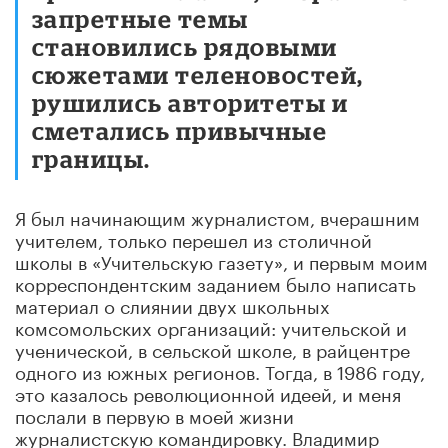
запретные темы
становились рядовыми
сюжетами теленовостей,
рушились авторитеты и
сметались привычные
границы.
Я был начинающим журналистом, вчерашним
учителем, только перешел из столичной
школы в «Учительскую газету»
,
и первым моим
корреспондентским заданием было написать
материал о слиянии двух школьных
комсомольских организаций: учительской и
ученической, в сельской школе, в райцентре
одного из южных регионов. Тогда, в 1986 году,
это казалось революционной идеей
,
и меня
послали в первую в моей жизни
журналистскую командировку. Владимир