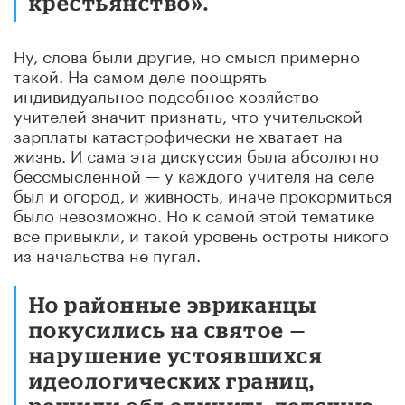
крестьянство».
Ну, слова были другие, но смысл примерно
такой. На самом деле поощрять
индивидуальное подсобное хозяйство
учителей значит признать, что учительской
зарплаты катастрофически не хватает на
жизнь. И сама эта дискуссия была абсолютно
бессмысленной
—
у каждого учителя на селе
был и огород, и живность, иначе прокормиться
было невозможно. Но к самой этой тематике
все привыкли
,
и такой уровень остроты никого
из начальства не пугал.
Но районные эвриканцы
покусились на святое
—
нарушение устоявшихся
идеологических границ,