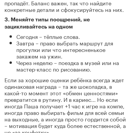
пропадёт. Баланс важен, так что найдите
конкретные детали и сфокусируйтесь на них.
3. Меняйте типы поощрений, не
зацикливайтесь на одном
Сегодня – тёплые слова.
Завтра – право выбрать маршрут для
прогулки или что интересненькое
закажем на ужин.
Через неделю – поездка в музей или на
мастер-класс по рисованию.
Если за хорошие оценки ребёнка всегда ждет
одинаковая награда – та же шоколадка, в
какой-то момент этот «обмен ценностями»
превратится в рутину. И в кариес... Но если
иногда Паша получает +1 час к игре на компе,
иногда право выбирать фильм для всей семьи
на выходные, а иногда просто гордится собой
– мотивация будет куда более естественной, а
не «за конфетку».