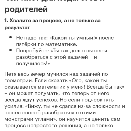
родителей
1. Хвалите за процесс, а не только за
результат
Не надо так: «Какой ты умный!» после
пятёрки по математике.
Попробуйте: «Ты так долго пытался
разобраться с этой задачей – и
получилось!»
Петя весь вечер мучился над задачей по
геометрии. Если сказать «Ого, какой ты
оказывается математик у меня! Всегда бы так»
– он может подумать, что теперь от него
всегда ждут успехов. Но если подчеркнуть
усилия: «Вижу, ты не сдался из-за сложности и
нашёл способ разобраться с этими
монстрами-углами», он научится ценить сам
процесс непростого решения, а не только
результат.