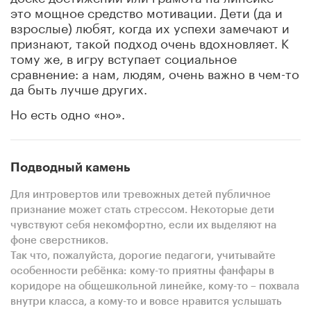
это мощное средство мотивации. Дети (да и
взрослые) любят, когда их успехи замечают и
признают, такой подход очень вдохновляет. К
тому же, в игру вступает социальное
сравнение: а нам, людям, очень важно в чем-то
да быть лучше других.
Но есть одно «но».
Подводный камень
Для интровертов или тревожных детей публичное
признание может стать стрессом. Некоторые дети
чувствуют себя некомфортно, если их выделяют на
фоне сверстников.
Так что, пожалуйста, дорогие педагоги, учитывайте
особенности ребёнка: кому-то приятны фанфары в
коридоре на общешкольной линейке, кому-то – похвала
внутри класса, а кому-то и вовсе нравится услышать