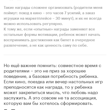
Такие награды сложнее организовать (родители меня
поймут: поход в кино – это часов 7 усилий, а заказ
игрушки на маркетплейсе – 30 минут), и их не всегда
можно использовать регулярно.
К тому же, если «опытные» награды заменяют все
остальные формы мотивации, ребенок может начать
воспринимать достижения как билет в очередное
развлечение, а не как ценность саму по себе.
Но ещё важнее помнить: совместное время с
родителями – это не приз за хорошее
поведение, а базовая потребность ребенка.
Если кино, поездка или вечер настольных игр
преподносятся как награда, то у ребенка
может закрепиться мысль, что любовь надо
заслужить. А это совсем не та ассоциация,
которую вам бы хотелось сформировать.