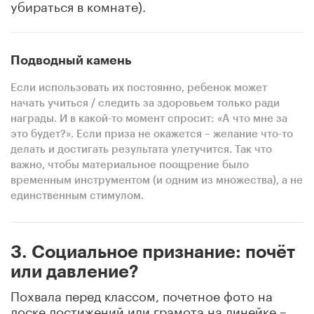
убираться в комнате).
Подводный камень
Если использовать их постоянно, ребенок может
начать учиться / следить за здоровьем только ради
награды. И в какой-то момент спросит: «А что мне за
это будет?». Если приза не окажется – желание что-то
делать и достигать результата улетучится. Так что
важно, чтобы материальное поощрение было
временным инструментом (и одним из множества), а не
единственным стимулом.
3. Социальное признание: почёт
или давление?
Похвала перед классом, почетное фото на
доске достижений или грамота на линейке –