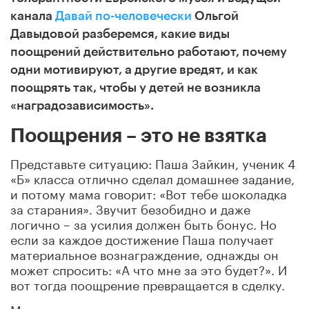
канала
Давай по-человечески
Ольгой
Давыдовой разберемся, какие виды
поощрений действительно работают, почему
одни мотивируют, а другие вредят, и как
поощрять так, чтобы у детей не возникла
«наградозависимость».
Поощрения – это не взятка
Представьте ситуацию: Паша Зайкин, ученик 4
«Б» класса отлично сделал домашнее задание,
и потому мама говорит: «Вот тебе шоколадка
за старания». Звучит безобидно и даже
логично – за усилия должен быть бонус. Но
если за каждое достижение Паша получает
материальное вознаграждение, однажды он
может спросить: «А что мне за это будет?». И
вот тогда поощрение превращается в сделку.
Многие родители и даже педагоги опасаются,