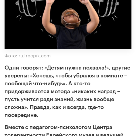
Фото: ru.freepik.com
Одни говорят: «Детям нужна похвала!», другие
уверены: «Хочешь, чтобы убрался в комнате –
пообещай что-нибудь». А кто-то
придерживается метода «никаких наград –
пусть учится ради знаний, жизнь вообще
сложна». Правда, как и всегда, где-то
посередине.
Вместе с педагогом-психологом Центра
толерантности Еврейского музея и ведущей