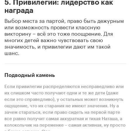
5. Привилегии: лидерство как
награда
Выбор места за партой, право быть дежурным
или возможность провести классную
викторину – всё это тоже поощрение. Для
многих детей важно чувствовать свою
значимость, и привилегии дают им такой
шанс.
Подводный камень
Если привилегии распределяются несправедливо или
их слишком часто получают одни и те же дети (даже
если это справедливо), у остальных может возникнуть
ощущение, что их старания не имеют значения. Ну а
зачем стараться, если право сидеть на первой парте
все равно получит самая аккуратная и тихая Наташа, а
колокольчик на переменке – самая активная, ну просто