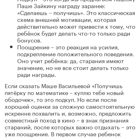
Паше Зайкину награду заранее:
«Сделаешь – получишь». Это классическая
схема внешней мотивации, которая
действительно может привести к тому, что
ребёнок будет делать что-то только ради
бонусов.
Поощрение – это реакция на усилия,
подкрепление положительного поведения.
Оно учит ребёнка: да, старания имеют
значение, но не все стоит делать только
ради награды.
Если сказать Маше Васильевой «Получишь
пятёрку по математике – куплю тебе новый
ободочек», то это подкуп. Но если после
хорошей оценки за сложную самостоятельную
искренне похвалить и, возможно, предложить
совместный поход в кино – в знак признания
стараний, после которых важно отдыхать – это
уже поощрение. В первом случае ребенок
ориентируется на выгоду, во втором –