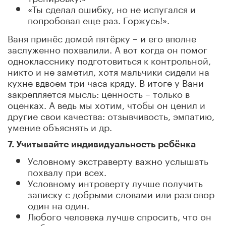
«Ты сделал ошибку, но не испугался и
попробовал еще раз. Горжусь!».
Ваня принёс домой пятёрку – и его вполне
заслуженно похвалили. А вот когда он помог
однокласснику подготовиться к контрольной,
никто и не заметил, хотя мальчики сидели на
кухне вдвоем три часа кряду. В итоге у Вани
закрепляется мысль: ценность – только в
оценках. А ведь мы хотим, чтобы он ценил и
другие свои качества: отзывчивость, эмпатию,
умение объяснять и др.
7. Учитывайте индивидуальность ребёнка
Условному экстраверту важно услышать
похвалу при всех.
Условному интроверту лучше получить
записку с добрыми словами или разговор
один на один.
Любого человека лучше спросить, что он