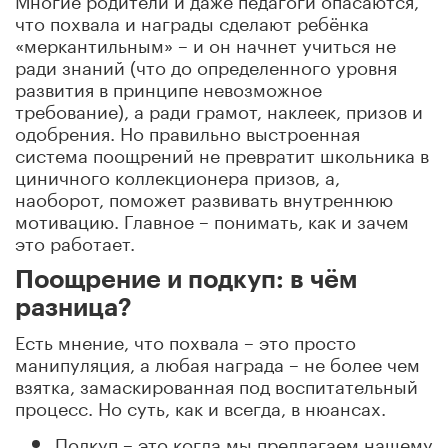
что похвала и награды сделают ребёнка
«меркантильным» – и он начнет учиться не
ради знаний (что до определенного уровня
развития в принципе невозможное
требование), а ради грамот, наклеек, призов и
одобрения. Но правильно выстроенная
система поощрений не превратит школьника в
циничного коллекционера призов, а,
наоборот, поможет развивать внутреннюю
мотивацию. Главное – понимать, как и зачем
это работает.
Поощрение и подкуп: в чём
разница?
Есть мнение, что похвала – это просто
манипуляция, а любая награда – не более чем
взятка, замаскированная под воспитательный
процесс. Но суть, как и всегда, в нюансах.
Подкуп – это когда мы предлагаем нашему