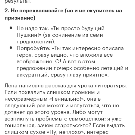
2. Не перехваливайте (но и не скупитесь на
признание)
Не надо так: «Ты просто будущий
Пушкин!» (за сочинение из семи
предложений).
Попробуйте: «Ты так интересно описала
героя, сразу видно, что вложила всё
воображение. О! А вот в этом
предложении почерк особенно летящий и
аккуратный, сразу глазу приятно».
Лена написала рассказ для урока литературы.
Если похвалить слишком громким и
несоразмерным «Гениально!», она в
следующий раз может и испугаться, что не
дотянет до этого уровня. Либо могут
возникнуть проблемы с самооценкой: я уже
гениальная, зачем стараться-то? Если выдать
слишком сухое «Ну, неплохо», интерес