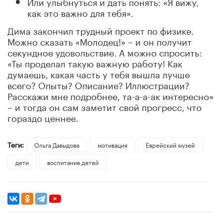
Или улыбнуться и дать понять: «Я вижу,
как это важно для тебя».
Дима закончил трудный проект по физике.
Можно сказать «Молодец!» – и он получит
секундное удовольствие. А можно спросить:
«Ты проделал такую важную работу! Как
думаешь, какая часть у тебя вышла лучше
всего? Опыты? Описание? Иллюстрации?
Расскажи мне подробнее, та-а-а-ак интересно»
– и тогда он сам заметит свой прогресс, что
гораздо ценнее.
Теги:
Ольга Давыдова
мотивация
Еврейский музей
дети
воспитание детей