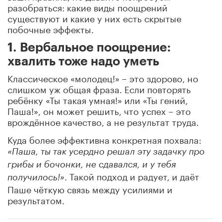
разобраться: какие виды поощрений
существуют и какие у них есть скрытые
побочные эффекты.
1. Вербальное поощрение:
хвалить тоже надо уметь
Классическое «молодец!» – это здорово, но
слишком уж общая фраза. Если повторять
ребёнку «Ты такая умная!» или «Ты гений,
Паша!», он может решить, что успех – это
врождённое качество, а не результат труда.
Куда более эффективна конкретная похвала:
«Паша, ты так усердно решал эту задачку про
грибы и бочонки, не сдавался, и у тебя
. Такой подход и радует, и даёт
получилось!»
Паше чёткую связь между усилиями и
результатом.