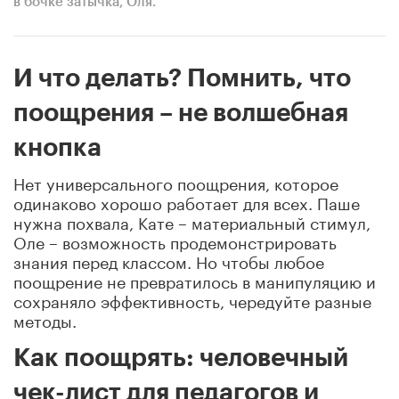
в бочке затычка, Оля.
И что делать? Помнить, что
поощрения – не волшебная
кнопка
Нет универсального поощрения, которое
одинаково хорошо работает для всех. Паше
нужна похвала, Кате – материальный стимул,
Оле – возможность продемонстрировать
знания перед классом. Но чтобы любое
поощрение не превратилось в манипуляцию и
сохраняло эффективность, чередуйте разные
методы.
Как поощрять: человечный
чек-лист для педагогов и