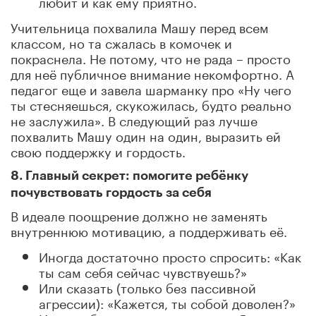
любит и как ему приятно.
Учительница похвалила Машу перед всем
классом, но та сжалась в комочек и
покраснела. Не потому, что не рада – просто
для неё публичное внимание некомфортно. А
педагог еще и завела шарманку про «Ну чего
ты стесняешься, скукожилась, будто реально
не заслужила». В следующий раз лучше
похвалить Машу один на один, выразить ей
свою поддержку и гордость.
8. Главный секрет: помогите ребёнку
почувствовать гордость за себя
В идеале поощрение должно не заменять
внутреннюю мотивацию, а поддерживать её.
Иногда достаточно просто спросить: «Как
ты сам себя сейчас чувствуешь?»
Или сказать (только без пассивной
агрессии): «Кажется, ты собой доволен?»