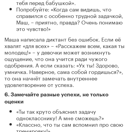
тебя перед бабушкой».
Попробуйте: «Когда сам видишь, что
справился с особенно трудной задачкой,
Маш, – приятно, правда? Очень понимаю
это чувство!»
Маша написала диктант без ошибок. Если её
хвалят «для всех» – «Расскажем всем, какая ты
молодец!» – у девочки может возникнуть
ощущение, что она учится ради чужого
одобрения. А если сказать: «Ух ты! Здорово,
умничка. Наверное, сама собой гордишься?»,
то она начнёт замечать внутреннее
удовлетворение от успеха.
6. Замечайте разные успехи, не только
оценки
«Ты так круто объяснил задачу
однокласснику! А мне сможешь?»
«Классно, что ты сам вспомнил про свою
тренировку!»