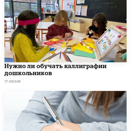
Нужно ли обучать каллиграфии
дошкольников
17 ИЮНЯ