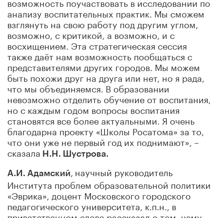
возможность поучаствовать в исследовании по
анализу воспитательных практик. Мы сможем
взглянуть на свою работу под другим углом,
возможно, с критикой, а возможно, и с
восхищением. Эта стратегическая сессия
также даёт нам возможность пообщаться с
представителями других городов. Мы можем
быть похожи друг на друга или нет, но я рада,
что мы объединяемся. В образовании
невозможно отделить обучение от воспитания,
но с каждым годом вопросы воспитания
становятся все более актуальными. Я очень
благодарна проекту «Школы Росатома» за то,
что они уже не первый год их поднимают», –
сказала
Н.Н. Шустрова.
,
научный руководитель
А.И. Адамский
Института проблем образовательной политики
«Эврика», доцент Московского городского
педагогического университета, к.п.н., в
приветственном слове рассказал о том, чему