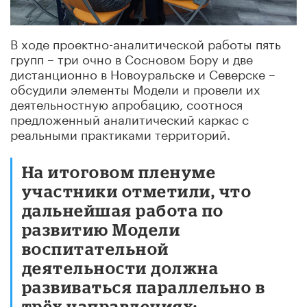
В ходе проектно-аналитической работы пять
групп – три очно в Сосновом Бору и две
дистанционно в Новоуральске и Северске –
обсудили элементы Модели и провели их
деятельностную апробацию, соотнося
предложенный аналитический каркас с
реальными практиками территорий.
На итоговом пленуме
участники отметили, что
дальнейшая работа по
развитию Модели
воспитательной
деятельности должна
развиваться параллельно в
трёх направлениях: