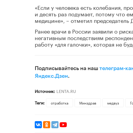
«Если у человека есть колебания, про
и десять раз подумает, потому что е
медицине», – отметил председатель 
Ранее врачи в России заявили о риск
негативным последствиям респонден
работу «для галочки», которая не б
Подписывайтесь на наш
телеграм-ка
Яндекс.Дзен
.
Источник:
LENTA.RU
Теги:
отработка
Минздрав
медвуз
Г