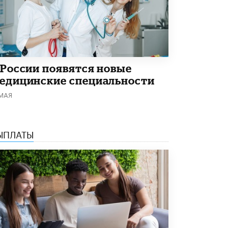
В Минобрнауки рассказали о новых
правилах приема в аспирантуру
1 ИЮНЯ /
КАЧЕСТВО ОБРАЗОВАНИЯ
 России появятся новые
едицинские специальности
 МАЯ
ЫПЛАТЫ