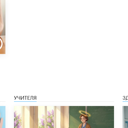
УЧИТЕЛЯ
З