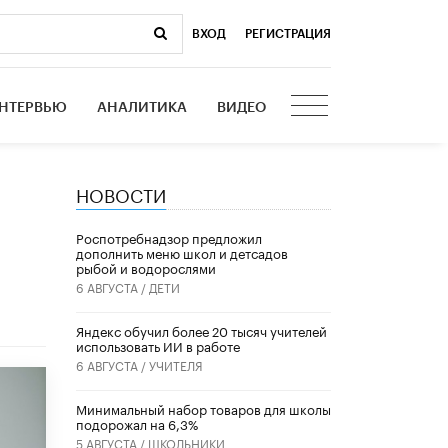
ВХОД
|
РЕГИСТРАЦИЯ
НТЕРВЬЮ
АНАЛИТИКА
ВИДЕО
НОВОСТИ
Роспотребнадзор предложил
дополнить меню школ и детсадов
рыбой и водорослями
6 АВГУСТА /
ДЕТИ
​Яндекс обучил более 20 тысяч учителей
использовать ИИ в работе
6 АВГУСТА /
УЧИТЕЛЯ
Минимальный набор товаров для школы
подорожал на 6,3%
5 АВГУСТА /
ШКОЛЬНИКИ