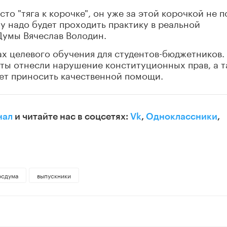
сто "тяга к корочке", он уже за этой корочкой не 
му надо будет проходить практику в реальной
Думы Вячеслав Володин.
ах целевого обучения для студентов-бюджетников.
ты отнесли нарушение конституционных прав, а т
удет приносить качественной помощи.
нал
и читайте нас в соцсетях:
Vk
,
Одноклассники
,
осдума
выпускники