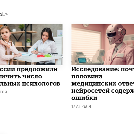
ЬЕ»
оссии предложили
Исследование: поч
личить число
половина
льных психологов
медицинских отве
нейросетей содер
ЕЛЯ
ошибки
17 АПРЕЛЯ