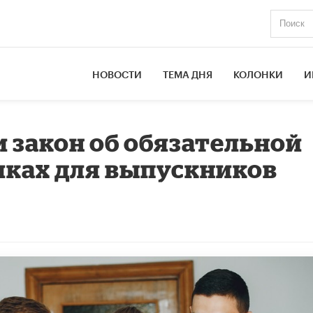
НОВОСТИ
ТЕМА ДНЯ
КОЛОНКИ
И
и закон об обязательной
иках для выпускников