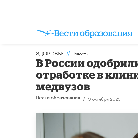
ЗДОРОВЬЕ
//
Новость
В России одобрил
отработке в клин
медвузов
/
9 октября 2025
Вести образования