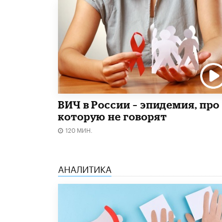
ВИЧ в России – эпидемия, про
которую не говорят
120 МИН.
АНАЛИТИКА