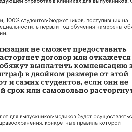
едующей отработке в клиниках для выпускников. 
ки, 100% студентов-бюджетников, поступивших на
ециальности, в первый год обучения намерены об
ии.
низация не сможет предоставить
расторгнет договор или откажется
е обяжут выплатить компенсацию 
штраф в двойном размере от этой
 и самих студентов, если они не
 срок или самовольно расторгну
 лет для выпускников-медиков будет осуществлятьс
здравоохранения, конкретные правила которой