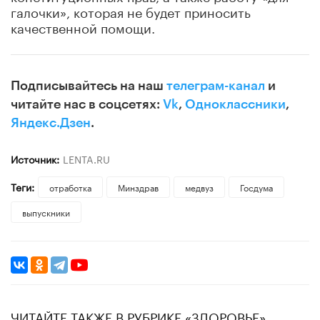
галочки», которая не будет приносить
качественной помощи.
Подписывайтесь на наш
телеграм-канал
и
читайте нас в соцсетях:
Vk
,
Одноклассники
,
Яндекс.Дзен
.
Источник:
LENTA.RU
Теги:
отработка
Минздрав
медвуз
Госдума
выпускники
ЧИТАЙТЕ ТАКЖЕ В РУБРИКЕ «ЗДОРОВЬЕ»