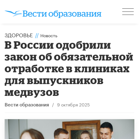
ЗДОРОВЬЕ
//
Новость
В России одобрили
закон об обязательной
отработке в клиниках
для выпускников
медвузов
/
9 октября 2025
Вести образования