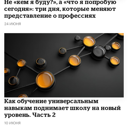
Не «кем я буду?», а «что я попробую
сегодня»: три дня, которые меняют
представление о профессиях
24 ИЮНЯ
​Как обучение универсальным
навыкам поднимает школу на новый
уровень. Часть 2
10 ИЮНЯ