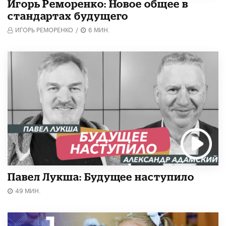
Игорь Реморенко: Новое общее в
стандартах будущего
ИГОРЬ РЕМОРЕНКО
/
6 МИН.
Павел Лукша: Будущее наступило
49 МИН.