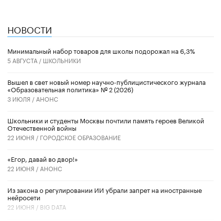
НОВОСТИ
Минимальный набор товаров для школы подорожал на 6,3%
5 АВГУСТА /
ШКОЛЬНИКИ
Вышел в свет новый номер научно-публицистического журнала
«Образовательная политика» № 2 (2026)
3 ИЮЛЯ /
АНОНС
Школьники и студенты Москвы почтили память героев Великой
Отечественной войны
22 ИЮНЯ /
ГОРОДСКОЕ ОБРАЗОВАНИЕ
«Егор, давай во двор!»
22 ИЮНЯ /
АНОНС
Из закона о регулировании ИИ убрали запрет на иностранные
нейросети
22 ИЮНЯ /
BIG DATA