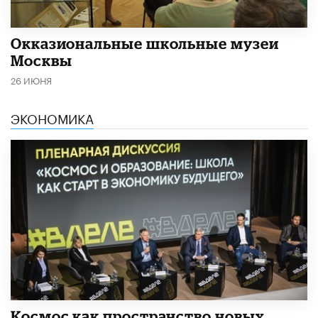
​Окказиональные школьные музеи
Москвы
26 ИЮНЯ
ЭКОНОМИКА
Космос как пространство новых