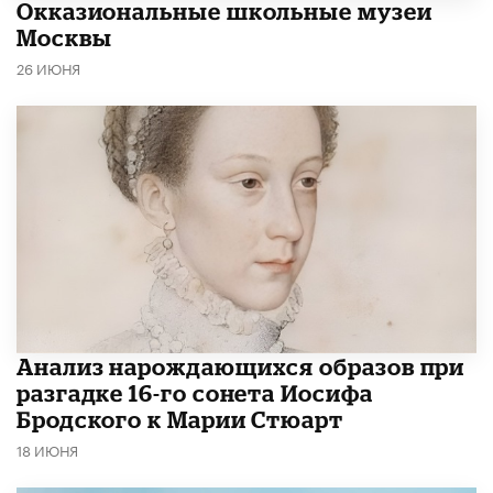
​Окказиональные школьные музеи
Москвы
26 ИЮНЯ
Анализ нарождающихся образов при
разгадке 16-го сонета Иосифа
Бродского к Марии Стюарт
18 ИЮНЯ