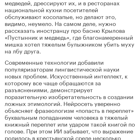
медведей, дрессируют их, и в ресторанах
национальной кухни посетителей
обслуживают косолапые, но делают это,
видимо, неумело. На самом деле, нужно
рассказать иностранцу про басню Крылова
«Пустынник и медведь», где благонамеренный
мишка хотел тяжелым булыжником убить муху
на лбу друга.
Современные технологии добавили
популяризаторам лингвистической науки
новых проблем. Искусственный интеллект, к
которому все чаще обращаются за
разъяснениями, демонстрирует
поразительную изобретательность в создании
ложных этимологий. Нейросеть уверенно
объясняет фразеологизм «попасть в переплет»
буквальным попаданием человека в тяжелый
книжный переплет или ударом такой книгой по
голове. При этом ИИ забывает, что выражение
родилось в крестьянской среде несколько