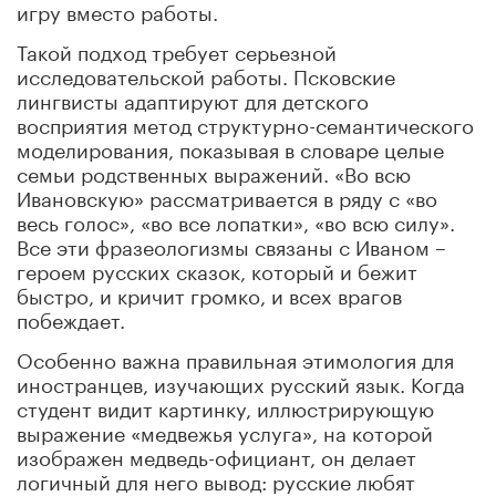
игру вместо работы.
Такой подход требует серьезной
исследовательской работы. Псковские
лингвисты адаптируют для детского
восприятия метод структурно-семантического
моделирования, показывая в словаре целые
семьи родственных выражений. «Во всю
Ивановскую» рассматривается в ряду с «во
весь голос», «во все лопатки», «во всю силу».
Все эти фразеологизмы связаны с Иваном –
героем русских сказок, который и бежит
быстро, и кричит громко, и всех врагов
побеждает.
Особенно важна правильная этимология для
иностранцев, изучающих русский язык. Когда
студент видит картинку, иллюстрирующую
выражение «медвежья услуга», на которой
изображен медведь-официант, он делает
логичный для него вывод: русские любят