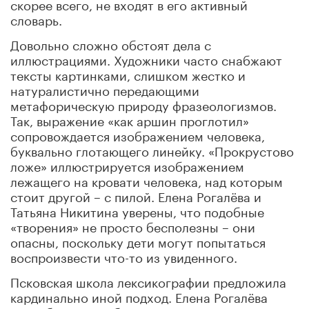
скорее всего, не входят в его активный
словарь.
Довольно сложно обстоят дела с
иллюстрациями. Художники часто снабжают
тексты картинками, слишком жестко и
натуралистично передающими
метафорическую природу фразеологизмов.
Так, выражение «как аршин проглотил»
сопровождается изображением человека,
буквально глотающего линейку. «Прокрустово
ложе» иллюстрируется изображением
лежащего на кровати человека, над которым
стоит другой – с пилой. Елена Рогалёва и
Татьяна Никитина уверены, что подобные
«творения» не просто бесполезны – они
опасны, поскольку дети могут попытаться
воспроизвести что-то из увиденного.
Псковская школа лексикографии предложила
кардинально иной подход. Елена Рогалёва