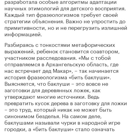
разработала особые алгоритмы адаптации
научных этимологий для детского восприятия.
Каждый тип фразеологизмов требует своей
стратегии объяснения. Важно не упростить до
примитивности, но и не перегрузить излишней
информацией.
Разбираясь с тонкостями метафорических
выражений, ребенок становится соавтором,
участником расследования. «Мы с тобой
отправляемся в Архангельскую область, где
нас встречает дед Макар», – так начинается
история фразеологизма «бить баклуши».
Выясняется, что баклуши – это вовсе не
заготовки для деревянных ложек, как
утверждают многие источники. Ведь
превратить кусок дерева в заготовку для ложки
– это труд, который никак не может быть
синонимом безделья. На самом деле,
баклушами называли чурки в народной игре
городки, а «бить баклуши» стало означать