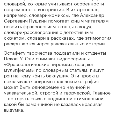
словарей, которые учитывают особенности
современного восприятия. В их арсенале,
например, словари-комиксы, где Александр
Сергеевич Пушкин помогает юным читателям
освоить фразеологизм «концы в воду»,
словари-расследования с детективным
сюжетом, словари в рассказах, где этимология
раскрывается через увлекательные истории.
Эстафету творчества подхватили и студенты
ПсковГУ. Они снимают видеосериалы
«Фразеологические пирожки», создают
мультфильмы по словарным статьям, пишут
рэп на тему «бить баклуши». Эти проекты
показывают: современная лексикография
может быть одновременно научной и
увлекательной, строгой и творческой. Главное
– не терять связь с подлинной этимологией,
какой бы заманчивой не казалась красивая
выдумка.