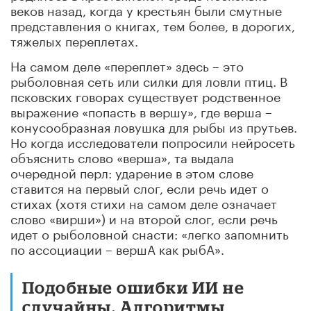
веков назад, когда у крестьян были смутные
представления о книгах, тем более, в дорогих,
тяжелых переплетах.
На самом деле «переплет» здесь – это
рыболовная сеть или силки для ловли птиц. В
псковских говорах существует родственное
выражение «попасть в вершу», где верша –
конусообразная ловушка для рыбы из прутьев.
Но когда исследователи попросили нейросеть
объяснить слово «верша», та выдала
очередной перл: ударение в этом слове
ставится на первый слог, если речь идет о
стихах (хотя стихи на самом деле означает
слово «вирши») и на второй слог, если речь
идет о рыболовной снасти: «легко запомнить
по ассоциации – вершА как рыбА».
Подобные ошибки ИИ не
случайны. Алгоритмы