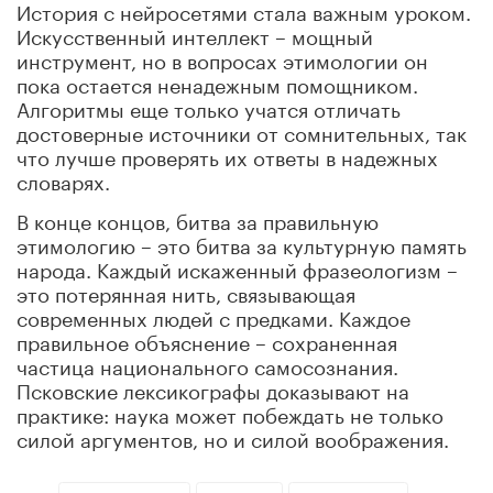
История с нейросетями стала важным уроком.
Искусственный интеллект – мощный
инструмент, но в вопросах этимологии он
пока остается ненадежным помощником.
Алгоритмы еще только учатся отличать
достоверные источники от сомнительных, так
что лучше проверять их ответы в надежных
словарях.
В конце концов, битва за правильную
этимологию – это битва за культурную память
народа. Каждый искаженный фразеологизм –
это потерянная нить, связывающая
современных людей с предками. Каждое
правильное объяснение – сохраненная
частица национального самосознания.
Псковские лексикографы доказывают на
практике: наука может побеждать не только
силой аргументов, но и силой воображения.