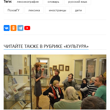
Теги:
лексикография
словарь
русский язык
ПсковГУ
лексика
иностранцы
дети
ЧИТАЙТЕ ТАКЖЕ В РУБРИКЕ «КУЛЬТУРА»