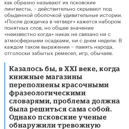
как образно называют их псковские
лингвисты, – действительно скрывают под
обыденной оболочкой удивительные истории.
«После дождичка в четверг» кажется набором
понятных слов, но общее значение
«неизвестно когда» никак не связано ни с
атмосферными осадками, ни с днем недели. В
каждом таком выражении – память народа,
отголоски забытых ремесел, игр, обычаев.
Казалось бы, в XXI веке, когда
книжные магазины
переполнены красочными
фразеологическими
словарями, проблема должна
была решиться сама собой.
Однако псковские ученые
обнаружили тревожную