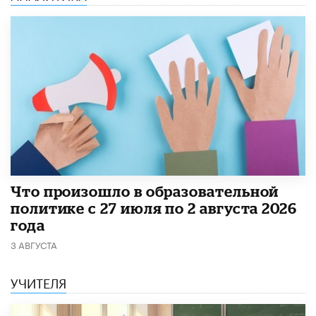
​Что произошло в образовательной
политике с 27 июля по 2 августа 2026
года
3 АВГУСТА
УЧИТЕЛЯ