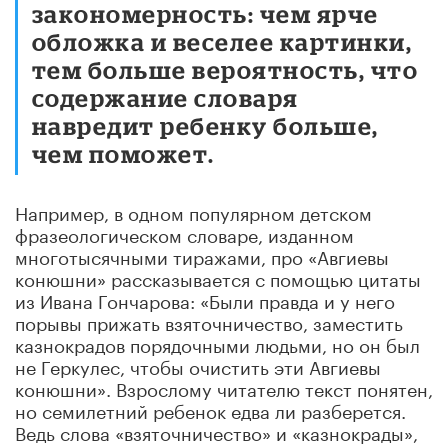
закономерность: чем ярче
обложка и веселее картинки,
тем больше вероятность, что
содержание словаря
навредит ребенку больше,
чем поможет.
Например, в одном популярном детском
фразеологическом словаре, изданном
многотысячными тиражами, про «Авгиевы
конюшни» рассказывается с помощью цитаты
из Ивана Гончарова: «Были правда и у него
порывы прижать взяточничество, заместить
казнокрадов порядочными людьми, но он был
не Геркулес, чтобы очистить эти Авгиевы
конюшни». Взрослому читателю текст понятен,
но семилетний ребенок едва ли разберется.
Ведь слова «взяточничество» и «казнокрады»,