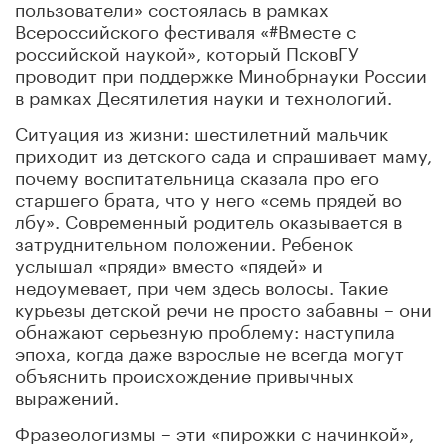
пользователи» состоялась в рамках
Всероссийского фестиваля «#Вместе с
российской наукой», который ПсковГУ
проводит при поддержке Минобрнауки России
в рамках Десятилетия науки и технологий.
Ситуация из жизни: шестилетний мальчик
приходит из детского сада и спрашивает маму,
почему воспитательница сказала про его
старшего брата, что у него «семь прядей во
лбу». Современный родитель оказывается в
затруднительном положении. Ребенок
услышал «пряди» вместо «пядей» и
недоумевает, при чем здесь волосы. Такие
курьезы детской речи не просто забавны – они
обнажают серьезную проблему: наступила
эпоха, когда даже взрослые не всегда могут
объяснить происхождение привычных
выражений.
Фразеологизмы – эти «пирожки с начинкой»,