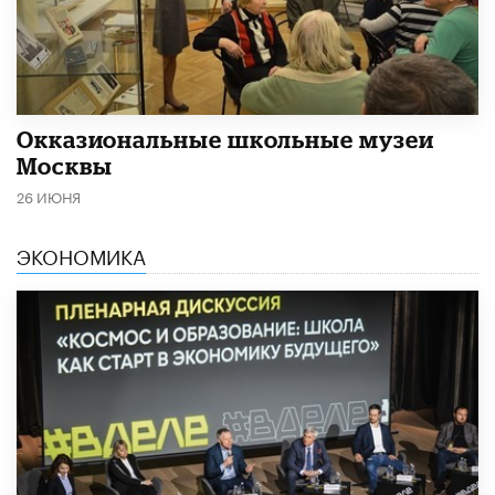
​Окказиональные школьные музеи
Москвы
26 ИЮНЯ
ЭКОНОМИКА