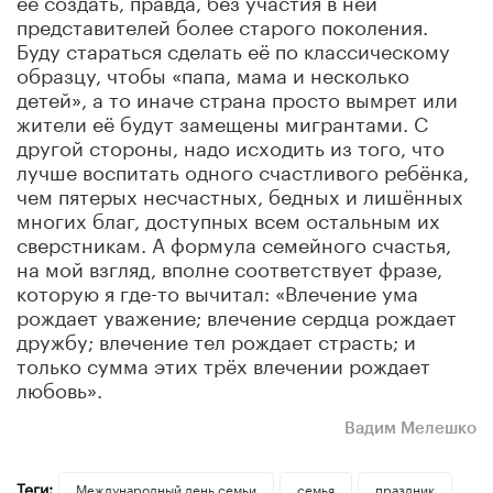
представителей более старого поколения.
Буду стараться сделать её по классическому
образцу, чтобы «папа, мама и несколько
детей», а то иначе страна просто вымрет или
жители её будут замещены мигрантами. С
другой стороны, надо исходить из того, что
лучше воспитать одного счастливого ребёнка,
чем пятерых несчастных, бедных и лишённых
многих благ, доступных всем остальным их
сверстникам. А формула семейного счастья,
на мой взгляд, вполне соответствует фразе,
которую я где-то вычитал: «Влечение ума
рождает уважение; влечение сердца рождает
дружбу; влечение тел рождает страсть; и
только сумма этих трёх влечении рождает
любовь».
Вадим Мелешко
Теги:
Международный день семьи
семья
праздник