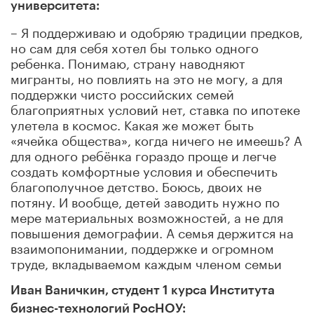
университета:
– Я поддерживаю и одобряю традиции предков,
но сам для себя хотел бы только одного
ребенка. Понимаю, страну наводняют
мигранты, но повлиять на это не могу, а для
поддержки чисто российских семей
благоприятных условий нет, ставка по ипотеке
улетела в космос. Какая же может быть
«ячейка общества», когда ничего не имеешь? А
для одного ребёнка гораздо проще и легче
создать комфортные условия и обеспечить
благополучное детство. Боюсь, двоих не
потяну. И вообще, детей заводить нужно по
мере материальных возможностей, а не для
повышения демографии. А семья держится на
взаимопонимании, поддержке и огромном
труде, вкладываемом каждым членом семьи
Иван Ваничкин, студент 1 курса Института
бизнес-технологий РосНОУ: