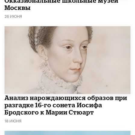
​Окказиональные школьные музеи
Москвы
26 ИЮНЯ
Анализ нарождающихся образов при
разгадке 16-го сонета Иосифа
Бродского к Марии Стюарт
18 ИЮНЯ