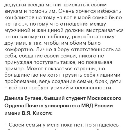
дедушки всегда могли приехать к своим
внукам и помочь им. Очень хочется избежать
конфликтов на тему «а вот в моей семье было
не так…», потому что отношения между
мужчиной и женщиной должны выстраиваться
не по какому-то шаблону, разработанному
другими, а так, чтобы им обоим было
комфортно. Лично я беру ответственность за
себя, создание своей семьи, никого не
принуждая поступать также, но показывая
пример. Может показаться странны, но
большинство не хотят грузить себя лишними
проблемами, ведь создание семьи, брак, дети
– всё это требует усилий и осознанности.
Данила Бугаев, бывший студент Московского
Ордена Почета университета МВД России
имени В.Я. Кикотя:
– Своей семьи у меня пока нет, но я надеюсь
её создать, правда, без участия в ней