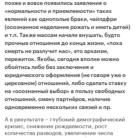
позже и вовсе появились заявления о
«нормальности и приемлемости» таких
явлений как однополые браки, чайлдфри
(осознанное неделание рожать и иметь детей)
и т.п. Также массам начали внушать, будто
прочные отношения до конца жизни, «пока
смерть не разлучит нас», это архаизм,
пережиток. Якобы, сегодня вполне можно
обойтись либо без заключения и
юридического оформления (не говоря уже о
церковном) отношений, либо сделать ставку
на «осознанный выбор» в пользу свободных
отношений, смену партнёров, наличие
одновременно нескольких связей и пр.
А в результате – глубокий демографический
кризис, снижение рождаемости, рост
количества разводов, увеличение числа