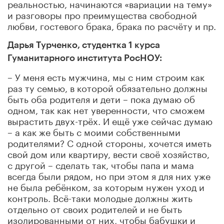
реальностью, начинаются «вариации на тему»
и разговоры про преимущества свободной
любви, гостевого брака, брака по расчёту и пр.
Дарья Турченко, студентка 1 курса
Гуманитарного института РосНОУ:
– У меня есть мужчина, мы с ним строим как
раз ту семью, в которой обязательно должны
быть оба родителя и дети – пока думаю об
одном, так как нет уверенности, что сможем
вырастить двух-трёх. И ещё уже сейчас думаю
– а как же быть с моими собственными
родителями? С одной стороны, хочется иметь
свой дом или квартиру, вести своё хозяйство,
с другой – сделать так, чтобы папа и мама
всегда были рядом, но при этом я для них уже
не была ребёнком, за которым нужен уход и
контроль. Всё-таки молодые должны жить
отдельно от своих родителей и не быть
изолированными от них, чтобы бабушки и