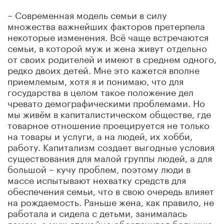
– Современная модель семьи в силу
множества важнейших факторов претерпела
некоторые изменения. Всё чаще встречаются
семьи, в которой муж и жена живут отдельно
от своих родителей и имеют в среднем одного,
редко двоих детей. Мне это кажется вполне
приемлемым, хотя я и понимаю, что для
государства в целом такое положение дел
чревато демографическими проблемами. Но
мы живём в капиталистическом обществе, где
товарное отношение проецируется не только
на товары и услуги, а на людей, их хобби,
работу. Капитализм создает выгодные условия
существования для малой группы людей, а для
большой – кучу проблем, поэтому люди в
массе испытывают нехватку средств для
обеспечения семьи, что в свою очередь влияет
на рождаемость. Раньше жена, как правило, не
работала и сидела с детьми, занималась
домом, а муж спокойно обеспечивал большую