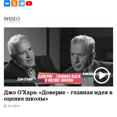
ВИДЕО
Джо О'Хара: «Доверие – главная идея в
оценке школы»
34 МИН.