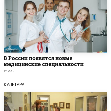
В России появятся новые
медицинские специальности
12 МАЯ
КУЛЬТУРА