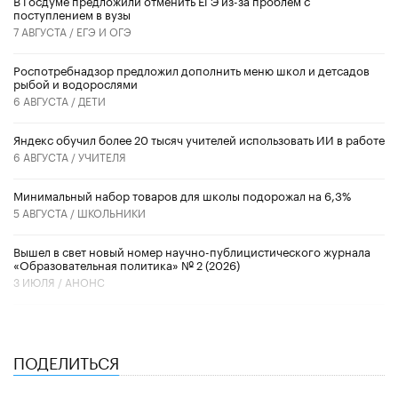
поступлением в вузы
7 АВГУСТА /
ЕГЭ И ОГЭ
Роспотребнадзор предложил дополнить меню школ и детсадов
рыбой и водорослями
6 АВГУСТА /
ДЕТИ
​Яндекс обучил более 20 тысяч учителей использовать ИИ в работе
6 АВГУСТА /
УЧИТЕЛЯ
Минимальный набор товаров для школы подорожал на 6,3%
5 АВГУСТА /
ШКОЛЬНИКИ
Вышел в свет новый номер научно-публицистического журнала
«Образовательная политика» № 2 (2026)
3 ИЮЛЯ /
АНОНС
ПОДЕЛИТЬСЯ