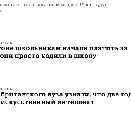
 аккаунтов пользователей младше 16 лет будут
ы.
овость
тоне школьникам начали платить за
 они просто ходили в школу
овость
британского вуза узнали, что два го
 искусственный интеллект