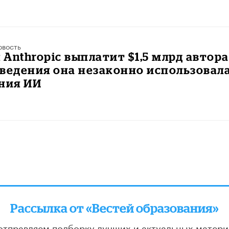
овость
Anthropic выплатит $1,5 млрд автора
ведения она незаконно использовал
ния ИИ
Рассылка от «Вестей образования»
отправляем подборку лучших и актуальных матери