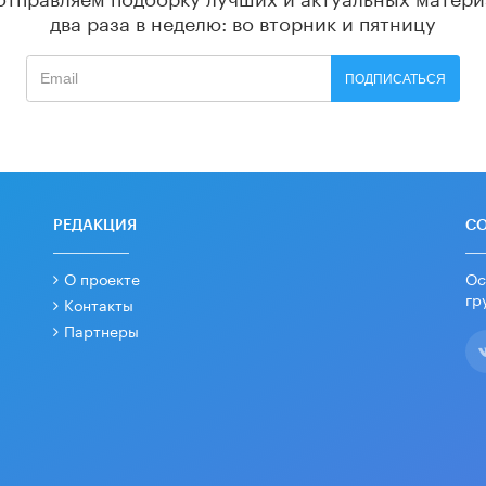
два раза в неделю: во вторник и пятницу
ПОДПИСАТЬСЯ
РЕДАКЦИЯ
С
О проекте
Ос
гр
Контакты
Партнеры