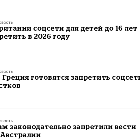
овость
ритании соцсети для детей до 16 лет
ретить в 2026 году
овость
 Греция готовятся запретить соцсет
стков
овость
ам законодательно запретили вести
 Австралии