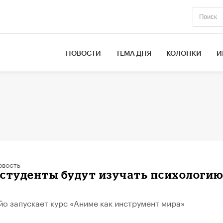
НОВОСТИ
ТЕМА ДНЯ
КОЛОНКИ
И
овость
 студенты будут изучать психологи
йо запускает курс «Аниме как инструмент мира»