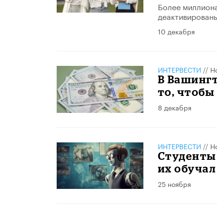
Более миллиона
деактивирован
10 декабря
ИНТЕРВЕСТИ
//
Н
​В Вашинг
то, чтобы
8 декабря
ИНТЕРВЕСТИ
//
Н
Студенты 
их обучал
25 ноября