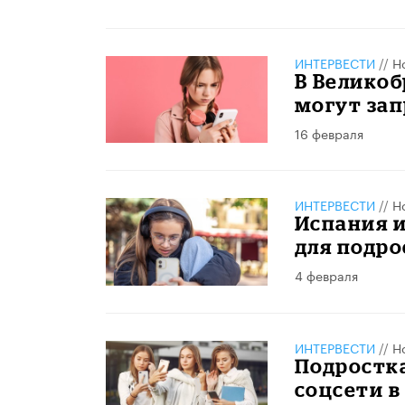
ИНТЕРВЕСТИ
//
Н
В Великоб
могут зап
16 февраля
ИНТЕРВЕСТИ
//
Н
Испания и
для подро
4 февраля
ИНТЕРВЕСТИ
//
Н
Подростк
соцсети в