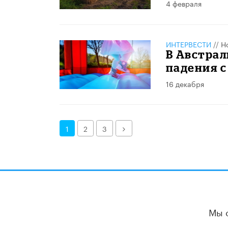
4 февраля
ИНТЕРВЕСТИ
//
Н
В Австрал
падения с
16 декабря
Далее
1
2
3
Мы 