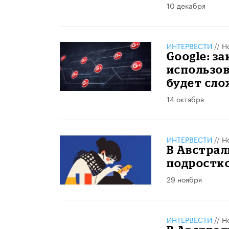
10 декабря
ИНТЕРВЕСТИ
//
Н
Google: з
использов
будет сл
14 октября
ИНТЕРВЕСТИ
//
Н
В Австрал
подростк
29 ноября
ИНТЕРВЕСТИ
//
Н