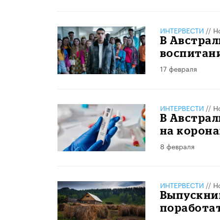
ИНТЕРВЕСТИ
//
Н
В Австрал
воспитан
17 февраля
ИНТЕРВЕСТИ
//
Н
В Австра
на корон
8 февраля
ИНТЕРВЕСТИ
//
Н
Выпускни
поработат