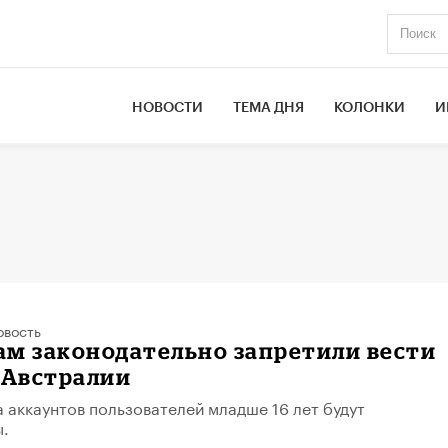
НОВОСТИ
ТЕМА ДНЯ
КОЛОНКИ
И
овость
ам законодательно запретили вести
 Австралии
 аккаунтов пользователей младше 16 лет будут
ы.