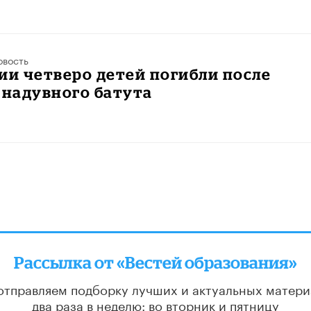
овость
ии четверо детей погибли после
 надувного батута
Рассылка от «Вестей образования»
отправляем подборку лучших и актуальных матери
два раза в неделю: во вторник и пятницу