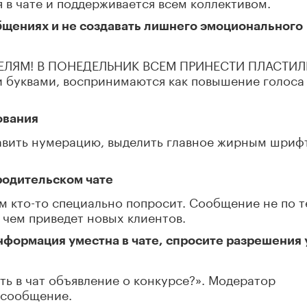
 в чате и поддерживается всем коллективом.
бщениях и не создавать лишнего эмоционального
ЕЛЯМ! В ПОНЕДЕЛЬНИК ВСЕМ ПРИНЕСТИ ПЛАСТИЛ
буквами, воспринимаются как повышение голоса
ования
бавить нумерацию, выделить главное жирным шриф
 родительском чате
ом кто-то специально попросит. Сообщение не по 
 чем приведет новых клиентов.
нформация уместна в чате, спросите разрешения 
ть в чат объявление о конкурсе?». Модератор
о сообщение.