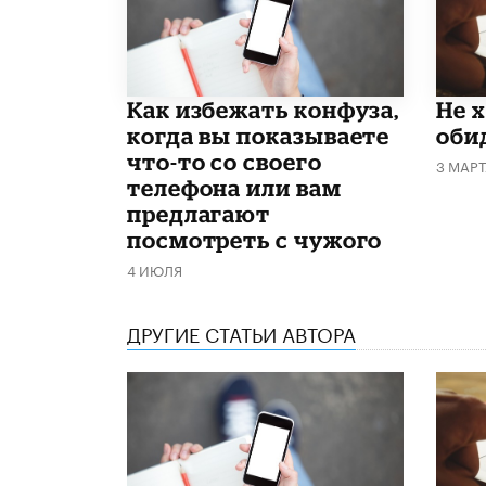
Как избежать конфуза,
Не 
когда вы показываете
оби
что-то со своего
3 МАР
телефона или вам
предлагают
посмотреть с чужого
4 ИЮЛЯ
ДРУГИЕ СТАТЬИ АВТОРА