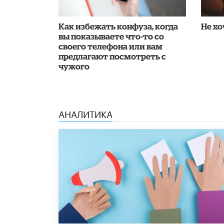
Как избежать конфуза, когда
Не хо
вы показываете что-то со
своего телефона или вам
предлагают посмотреть с
чужого
АНАЛИТИКА