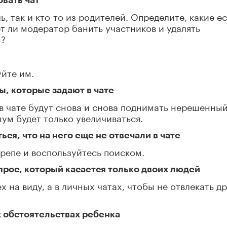
овать чат
, так и кто-то из родителей. Определите, какие ес
т ли модератор банить участников и удалять
м?
уйте им.
ы, которые задают в чате
 в чате будут снова и снова поднимать нерешенны
ум будет только увеличиваться.
ься, что на него еще не отвечали в чате
крепе и воспользуйтесь поиском.
опрос, который касается только двоих людей
 на виду, а в личных чатах, чтобы не отвлекать д
х обстоятельствах ребенка