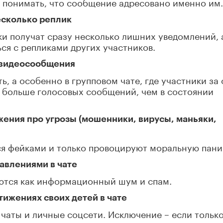
т понимать, что сообщение адресовано именно им.
есколько реплик
и получат сразу несколько лишних уведомлений, 
ся с репликами других участников.
и видеосообщения
ь, а особенно в групповом чате, где участники за
о больше голосовых сообщений, чем в состоянии
жения про угрозы (мошенники, вирусы, маньяки,
ся фейками и только провоцируют моральную пани
равлениями в чате
ются как информационный шум и спам.
тижениях своих детей в чате
чаты и личные соцсети. Исключение – если тольк