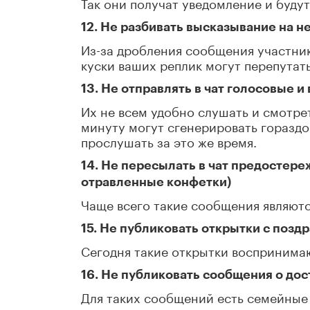
Так они получат уведомление и буду
12. Не разбивать высказывание на н
Из-за дробления сообщения участник
куски ваших реплик могут перепутать
13. Не отправлять в чат голосовые 
Их не всем удобно слушать и смотрет
минуту могут сгенерировать горазд
прослушать за это же время.
14. Не пересылать в чат предостере
отравленные конфетки)
Чаще всего такие сообщения являют
15. Не публиковать открытки с позд
Сегодня такие открытки воспринима
16. Не публиковать сообщения о дос
Для таких сообщений есть семейные 