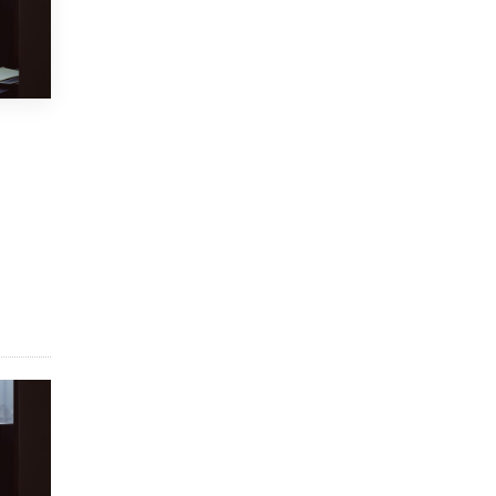
Академик РАН предупредил, что
ChatGPT отучит школьников думать
1 ИЮНЯ /
ШКОЛЬНИКИ