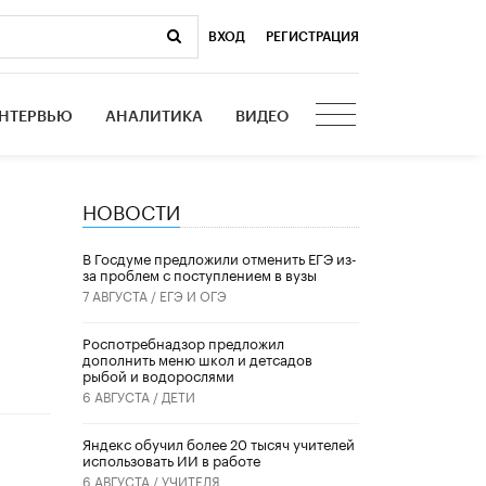
ВХОД
|
РЕГИСТРАЦИЯ
НТЕРВЬЮ
АНАЛИТИКА
ВИДЕО
НОВОСТИ
В Госдуме предложили отменить ЕГЭ из-
за проблем с поступлением в вузы
7 АВГУСТА /
ЕГЭ И ОГЭ
Роспотребнадзор предложил
дополнить меню школ и детсадов
рыбой и водорослями
6 АВГУСТА /
ДЕТИ
​Яндекс обучил более 20 тысяч учителей
использовать ИИ в работе
6 АВГУСТА /
УЧИТЕЛЯ