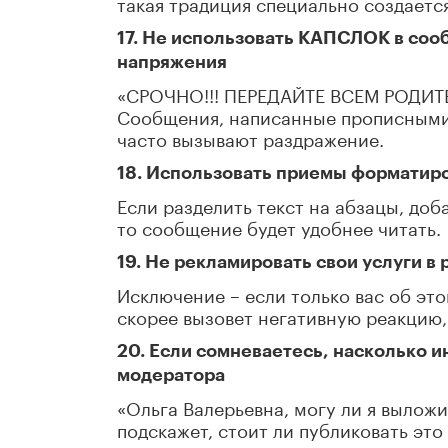
такая традиция специально создается
17. Не использовать КАПСЛОК в соо
напряжения
«СРОЧНО!!! ПЕРЕДАЙТЕ ВСЕМ РОДИТ
Сообщения, написанные прописными 
часто вызывают раздражение.
18. Использовать приемы форматир
Если разделить текст на абзацы, до
то сообщение будет удобнее читать.
19. Не рекламировать свои услуги в
Исключение – если только вас об эт
скорее вызовет негативную реакцию,
20. Если сомневаетесь, насколько и
модератора
«Ольга Валерьевна, могу ли я выложи
подскажет, стоит ли публиковать эт