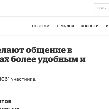
НОВОСТИ
ТЕМА ДНЯ
КОЛОНКИ
И
елают общение в
ах более удобным и
1061 участника.
атов