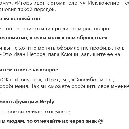
ому», «Игорь идет к стоматологу». Исключение – е
ановил такой порядок.
 повышенный тон
чной переписке или при личном разговоре.
о понятно, кто вы и как к вам обращаться
и вы не хотите менять оформление профиля, то в
«Это Иван Петров, папа Ксюши, запишите ее на
 при ответе на вопрос
«ОК», «Понятно», «Придем», «Спасибо» и т.д.,
сообщения. Так вы сможете сообщить свое мнение
.
зовать функцию Reply
 вопрос вы сейчас отвечаете.
ым людям, то отмечайте их через знак @