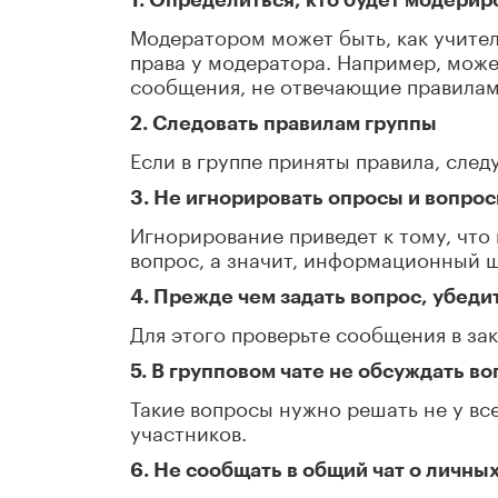
1. Определиться, кто будет модерир
Модератором может быть, как учитель
права у модератора. Например, може
сообщения, не отвечающие правила
2. Следовать правилам группы
Если в группе приняты правила, след
3. Не игнорировать опросы и вопрос
Игнорирование приведет к тому, что
вопрос, а значит, информационный ш
4. Прежде чем задать вопрос, убедит
Для этого проверьте сообщения в за
5. В групповом чате не обсуждать в
Такие вопросы нужно решать не у всех
участников.
6. Не сообщать в общий чат о личны