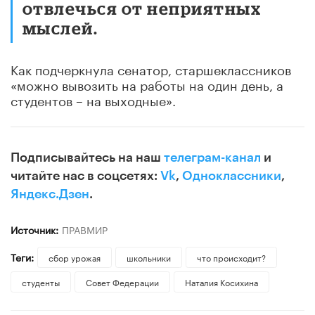
отвлечься от неприятных
мыслей.
Как подчеркнула сенатор, старшеклассников
«можно вывозить на работы на один день, а
студентов – на выходные».
Подписывайтесь на наш
телеграм-канал
и
читайте нас в соцсетях:
Vk
,
Одноклассники
,
Яндекс.Дзен
.
Источник:
ПРАВМИР
Теги:
сбор урожая
школьники
что происходит?
студенты
Совет Федерации
Наталия Косихина