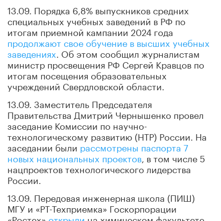
13.09. Порядка 6,8% выпускников средних
специальных учебных заведений в РФ по
итогам приемной кампании 2024 года
продолжают свое обучение в высших учебных
заведениях
. Об этом сообщил журналистам
министр просвещения РФ Сергей Кравцов по
итогам посещения образовательных
учреждений Свердловской области.
13.09. Заместитель Председателя
Правительства Дмитрий Чернышенко провел
заседание Комиссии по научно-
технологическому развитию (НТР) России. На
заседании были
рассмотрены паспорта 7
новых национальных проектов
, в том числе 5
нацпроектов технологического лидерства
России.
13.09. Передовая инженерная школа (ПИШ)
МГУ и «РТ-Техприемка» Госкорпорации
«Ростех»
открыли
на химическом факультете