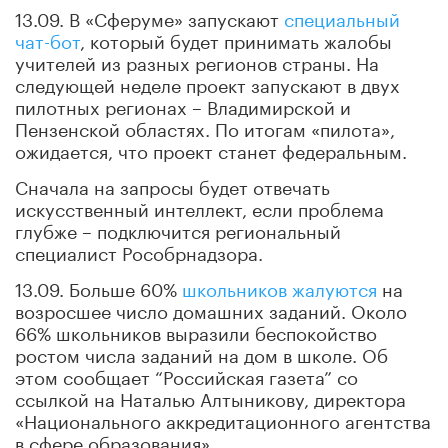
13.09. В «Сферуме» запускают
специальный
чат-бот
, который будет принимать жалобы
учителей из разных регионов страны. На
следующей неделе проект запускают в двух
пилотных регионах – Владимирской и
Пензенской областях. По итогам «пилота»,
ожидается, что проект станет федеральным.
Сначала на запросы будет отвечать
искусственный интеллект, если проблема
глубже – подключится региональный
специалист Рособрнадзора.
13.09. Больше 60%
школьников жалуются
на
возросшее число домашних заданий. Около
66% школьников выразили беспокойство
ростом числа заданий на дом в школе. Об
этом сообщает “Российская газета” со
ссылкой на Наталью Алтыникову, директора
«Национального аккредитационного агентства
в сфере образования».