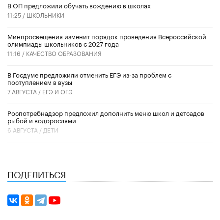
В ОП предложили обучать вождению в школах
11:25 /
ШКОЛЬНИКИ
Минпросвещения изменит порядок проведения Всероссийской
олимпиады школьников с 2027 года
11:16 /
КАЧЕСТВО ОБРАЗОВАНИЯ
В Госдуме предложили отменить ЕГЭ из-за проблем с
поступлением в вузы
7 АВГУСТА /
ЕГЭ И ОГЭ
Роспотребнадзор предложил дополнить меню школ и детсадов
рыбой и водорослями
6 АВГУСТА /
ДЕТИ
ПОДЕЛИТЬСЯ