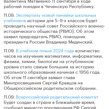
Валентина Матвиенко 11 сентября в ходе
рабочей поездки в Чеченскую Республику.
11.09.
Экспертизу новой линейки школьных
учебников
истории для 5–9-х классов будет
проводить научный совет Российского военно-
исторического общества (РВИО). Об этом
заявил председатель РВИО, помощник
президента России Владимир Мединский.
11.09.
В учебном плане 2024 года
количество
часов на изучение математики, информатики,
физики, химии, биологии на углубленном
уровне стало самым большим за историю
школьного образования начиная с 1956 года.
Об этом 11 сентября заявил глава
Минпросвещения Сергей Кравцов на
Общероссийском родительском собрании.
11.09.
Всероссийский родительский комитет
будет создан в стране в ближайшее время,
сообщил министр просвещения РФ Сергей