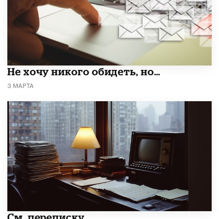
Не хочу никого обидеть, но…
3 МАРТА
См. переписку