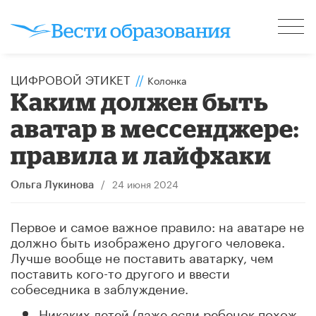
ЦИФРОВОЙ ЭТИКЕТ
//
Колонка
Каким должен быть
аватар в мессенджере:
правила и лайфхаки
/
24 июня 2024
Ольга Лукинова
Первое и самое важное правило: на аватаре не
должно быть изображено другого человека.
Лучше вообще не поставить аватарку, чем
поставить кого-то другого и ввести
собеседника в заблуждение.
Никаких детей (даже если ребенок похож