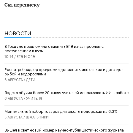
См. переписку
НОВОСТИ
В Госдуме предложили отменить ЕГЭ из-за проблем с
поступлением в вузы
10:14 /
ЕГЭ И ОГЭ
Роспотребнадзор предложил дополнить меню школ и детсадов
рыбой и водорослями
6 АВГУСТА /
ДЕТИ
​Яндекс обучил более 20 тысяч учителей использовать ИИ в работе
6 АВГУСТА /
УЧИТЕЛЯ
Минимальный набор товаров для школы подорожал на 6,3%
5 АВГУСТА /
ШКОЛЬНИКИ
Вышел в свет новый номер научно-публицистического журнала