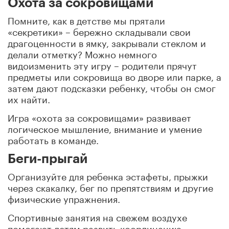
Охота за сокровищами
Помните, как в детстве мы прятали
«секретики» – бережно складывали свои
драгоценности в ямку, закрывали стеклом и
делали отметку? Можно немного
видоизменить эту игру – родители прячут
предметы или сокровища во дворе или парке, а
затем дают подсказки ребенку, чтобы он смог
их найти.
Игра «охота за сокровищами» развивает
логическое мышление, внимание и умение
работать в команде.
Беги-прыгай
Организуйте для ребенка эстафеты, прыжки
через скакалку, бег по препятствиям и другие
физические упражнения.
Спортивные занятия на свежем воздухе
помогают детям развить координацию,