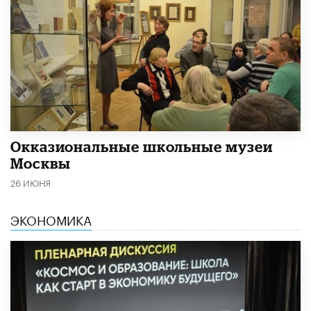
​Окказиональные школьные музеи
Москвы
26 ИЮНЯ
ЭКОНОМИКА