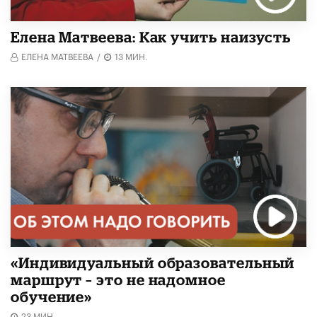
Елена Матвеева: Как учить наизусть
ЕЛЕНА МАТВЕЕВА
/
13 МИН.
«Индивидуальный образовательный
маршрут – это не надомное
обучение»
23 МИН.