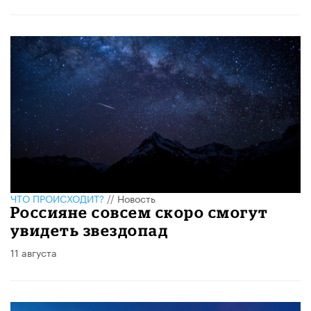
ЧТО ПРОИСХОДИТ?
//
Новость
Россияне совсем скоро смогут
увидеть звездопад
11 августа