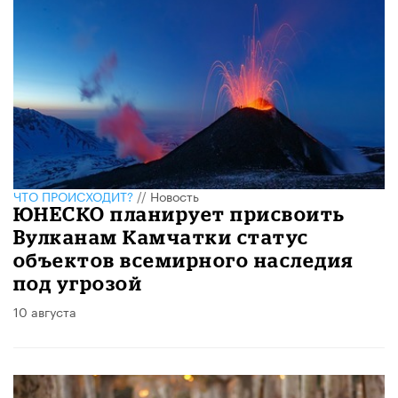
ЧТО ПРОИСХОДИТ?
//
Новость
ЮНЕСКО планирует присвоить
Вулканам Камчатки статус
объектов всемирного наследия
под угрозой
10 августа