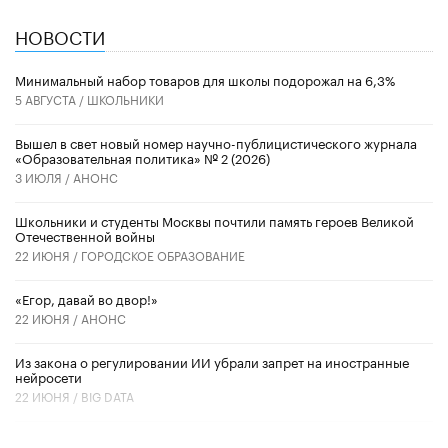
НОВОСТИ
Минимальный набор товаров для школы подорожал на 6,3%
5 АВГУСТА /
ШКОЛЬНИКИ
Вышел в свет новый номер научно-публицистического журнала
«Образовательная политика» № 2 (2026)
3 ИЮЛЯ /
АНОНС
Школьники и студенты Москвы почтили память героев Великой
Отечественной войны
22 ИЮНЯ /
ГОРОДСКОЕ ОБРАЗОВАНИЕ
«Егор, давай во двор!»
22 ИЮНЯ /
АНОНС
Из закона о регулировании ИИ убрали запрет на иностранные
нейросети
22 ИЮНЯ /
BIG DATA