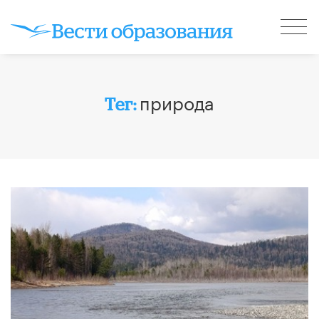
природа
Тег: